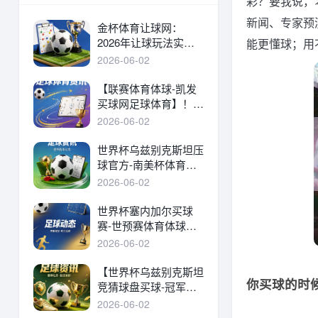
彩？要我说，
新闻、专家预
金杯体育让球网：
2026年让球玩法实战
能更懂球；用
指南，老球迷都在用呢
2026-06-02
【联赛体育体球-凯发
买球网足球体育】！
2026赛季你不能错过
2026-06-02
的五大亮点
世界杯乌兹别克斯坦压
球官方-南美杯体育堵
球赛：2026年跨境投
2026-06-02
注新玩法，你猜怎么
着？
世界杯塞内加尔买球
赛-世预赛体育体球
网：2026世预赛押注
2026-06-02
指南与平台实测
【世界杯乌兹别克斯坦
你买球的时
竞猜球盘买球-冠军联
赛体育足球买球站】：
2026-06-02
2026年乌兹别克斯坦