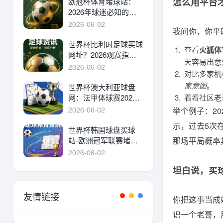
怎么用平台
欧冠杯体育堵球站：
2026年球迷必知的观
赛与投注新趋势
2026-06-02
我问你，你平
世界杯比利时足球买球
查看
火狐体
网址？2026观赛指南
天容易出意
与官方渠道全解析
2026-06-02
对比多家机
家意图
。
世界杯澳大利亚球盘
看看社区老
网：法甲体球赛2026
赛季前瞻与投注技巧
2026-06-02
举个例子：20
示，过去5次
世界杯韩国球盘买球
那场平局概率
站-欧洲冠军联赛堵球
网，2026年球迷必看
2026-06-02
的（世界杯韩国球盘买
坦白说，买
球站）安全指南与避坑
策略
友情链接
你把这事当成
识一个老哥，