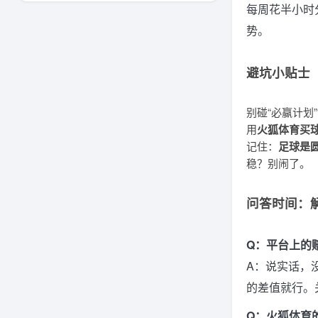
每周花半小时
势。
避坑小贴士
别碰“必赢计划
用
火狐体育买
记住：
足球是
稳？别闹了。
问答时间：
Q：平台上的
A：说实话，
的差值就行。
Q：火狐体育