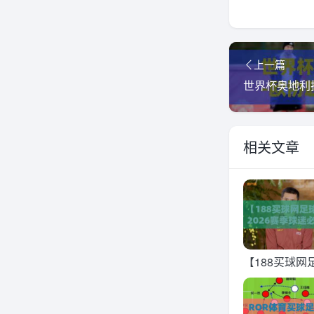
上一篇
相关文章
【188买球网
育】！2026
迷必看的五大