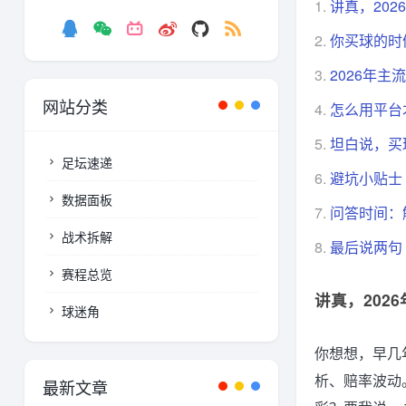
1.
讲真，20
2.
你买球的时
3.
2026年
网站分类
4.
怎么用平台
5.
坦白说，买
足坛速递
6.
避坑小贴士
数据面板
7.
问答时间：
战术拆解
8.
最后说两句
赛程总览
讲真，202
球迷角
你想想，早几
析、赔率波动
最新文章