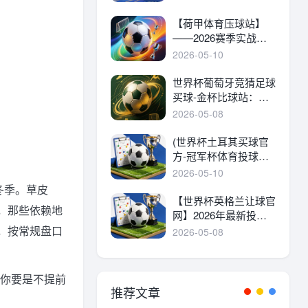
解析与实战策略
【荷甲体育压球站】
——2026赛季实战测
评与玩法全解析
2026-05-10
世界杯葡萄牙竞猜足球
买球-金杯比球站：
2026年葡萄牙队夺冠
2026-05-08
前景深度解析
(世界杯土耳其买球官
方-冠军杯体育投球
网)：2026年新手必知
2026-05-10
的三个投球策略
冬季。草皮
【世界杯英格兰让球官
，那些依赖地
网】2026年最新投注
指南与避坑策略
，按常规盘口
2026-05-08
。你要是不提前
推荐文章