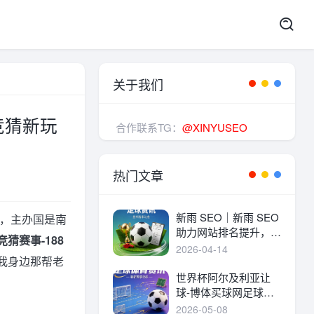
关于我们
竞猜新玩
合作联系TG：
@XINYUSEO
热门文章
新雨 SEO｜新雨 SEO
想，主办国是南
助力网站排名提升，新
猜赛事-188
雨 SEO 打造精准流
2026-04-14
我身边那帮老
量，新雨 SEO 实现长
效优化
世界杯阿尔及利亚让
球-博体买球网足球体
育：2026年盘口深度
2026-05-08