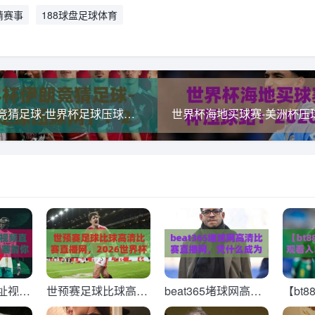
猜赛事
188球盘足球体育
【世界杯伊朗竞猜足球-世界杯足球压球网】！2026年球迷必看的五大避坑指南与真实经验分享
址视频
世预赛足球比球高清
beat365堵球网高清
【bt
26观
比赛直播网，2026
比赛直播网，凭什么
官网