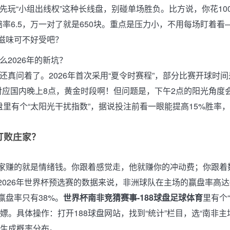
先玩“小组出线权”这种长线盘，别碰单场胜负。比方说，你花10
赔率6.5，万一对了就是650块。重点是压力小，不用每场盯着看
滋味可不好受吧？
么2026年的新坑？
还真问着了。2026年首次采用“夏令时赛程”，部分比赛开球时
对应国内晚上8点，黄金时段啊！但问题是，下午2点的阳光角度
球盘里有个“太阳光干扰指数”，据说投注前看一眼能提高15%胜率
打败庄家？
家赚的就是情绪钱。你跟着感觉走，他就赚你的冲动费；你跟着
2026年世界杯预选赛的数据来说，非洲球队在主场的赢盘率高达
赢盘率只有38%。
世界杯南非竞猜赛事-188球盘足球体育
里有个
嫖。具体操作：打开188球盘网站，找到“统计”栏目，选“南非主场”
动生成概率分布。