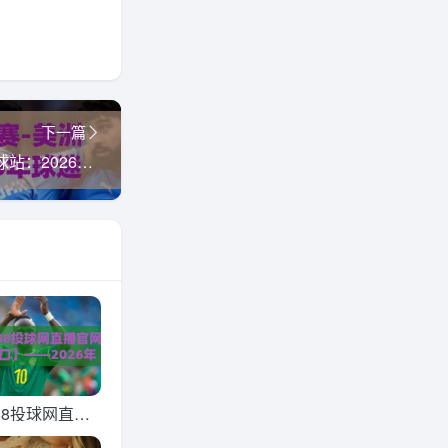
下一篇
世界杯海地买球赛-美洲杯压球站：2026年球迷必知的三大陷阱与避坑指南
888投球网直播
观看入口】——