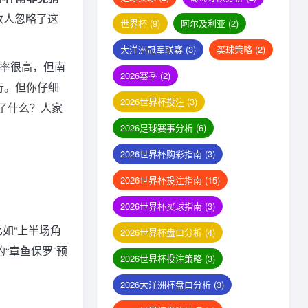
数人忽略了这
世界杯
(9)
阿尔及利亚
(2)
大洋洲冠军联赛
(3)
买球策略
(2)
败率很高，但南
2026赛季
(2)
行。但你仔细
2026世界杯投注
(3)
明了什么？人家
2026足球赛事分析
(6)
2026世界杯购彩指南
(3)
2026世界杯投注指南
(15)
2026世界杯买球指南
(3)
比如“上半场角
2026世界杯盘口分析
(4)
的“章鱼保罗”预
2026世界杯投注策略
(3)
2026大洋洲杯盘口分析
(3)