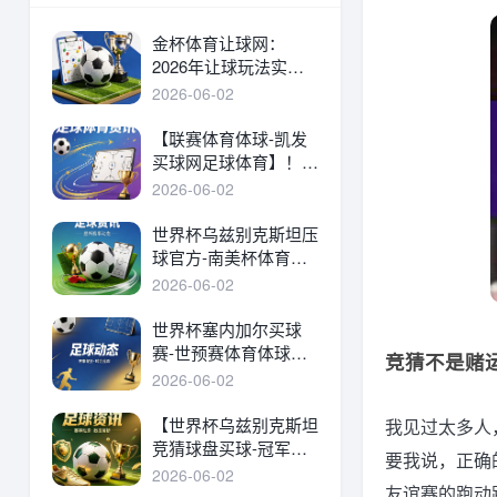
金杯体育让球网：
2026年让球玩法实战
指南，老球迷都在用呢
2026-06-02
【联赛体育体球-凯发
买球网足球体育】！
2026赛季你不能错过
2026-06-02
的五大亮点
世界杯乌兹别克斯坦压
球官方-南美杯体育堵
球赛：2026年跨境投
2026-06-02
注新玩法，你猜怎么
着？
世界杯塞内加尔买球
赛-世预赛体育体球
竞猜不是赌
网：2026世预赛押注
2026-06-02
指南与平台实测
【世界杯乌兹别克斯坦
我见过太多人
竞猜球盘买球-冠军联
要我说，正确
赛体育足球买球站】：
2026-06-02
友谊赛的跑动
2026年乌兹别克斯坦