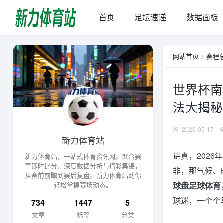
首页
足坛速递
数据面板
网站首页
>
赛程
世界杯南
法大揭秘
2026-05-17
新力体育站
讲真，202
新力体育站，一站式体育资讯网。聚合赛
事即时比分、深度数据分析与精彩集锦，
非，那气候、
从赛前前瞻到赛后复盘。新力体育站助你
轻松掌握赛场动态。
球盘足球体育
球迷，一个个
734
1447
5
文章
标签
分类