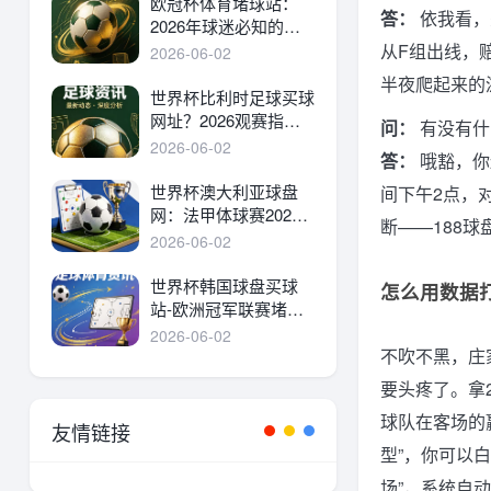
欧冠杯体育堵球站：
答：
依我看，
2026年球迷必知的观
赛与投注新趋势
从F组出线，
2026-06-02
半夜爬起来的
世界杯比利时足球买球
网址？2026观赛指南
问：
有没有什
与官方渠道全解析
2026-06-02
答：
哦豁，你
世界杯澳大利亚球盘
间下午2点，
网：法甲体球赛2026
断——188
赛季前瞻与投注技巧
2026-06-02
世界杯韩国球盘买球
怎么用数据
站-欧洲冠军联赛堵球
网，2026年球迷必看
2026-06-02
不吹不黑，庄
的（世界杯韩国球盘买
球站）安全指南与避坑
要头疼了。拿
策略
球队在客场的
友情链接
型”，你可以白
场”，系统自