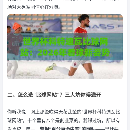
场对大象军团信心在涨嘛。
二、怎么选“比球网站”？三大坑你得避开
你听我说，网上那些吹得天花乱坠的“世界杯科特迪瓦比
球网站”，十个里有八个是割韭菜的。我踩过坑，所以有
发言权。第一，
警惕“百分百命中率”的网站
——足球要