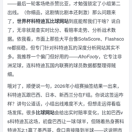
——最后一轮客场绝杀赞比亚，才勉强锁定了小组第二
出线。（你细品，这剧情比剧本还刺激）那么问题来
了，
世界杯科特迪瓦比球网站
到底能帮我们干啥？说白
了，无非就是查实时比分、看赔率走势、分析战术数
据。依我看，市面上那些大平台像SofaScore、Flashsco
re都挺稳，但专门针对科特迪瓦的深度分析网站其实不
多。我推荐一个偏门但好用的——
AfroFooty
，它专注非
洲足球，连科特迪瓦国内联赛的球员数据都整理得贼
细。
哦对了，顺便说一句，2026年小组赛抽签结果一出来，
科特迪瓦跟巴西、日本、新西兰分在F组。你说这签运咋
样？讲句公道话，小组出线难度不大，但想走远得看临
场发挥。很多
比球网站
会给出实时赔率变化，比如巴西v
s科特迪瓦这场，初盘巴西让一球/球半，但随着热身赛科
特迪瓦2:1赢了墨西哥，盘口直接降到半球——这说明市