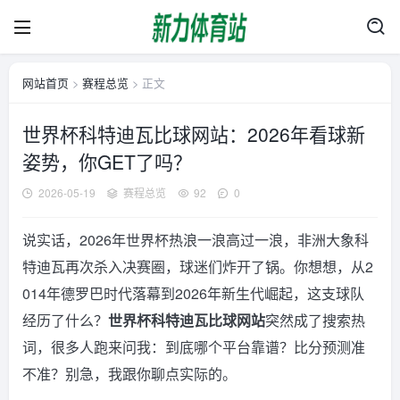
网站首页
>
赛程总览
> 正文
世界杯科特迪瓦比球网站：2026年看球新
姿势，你GET了吗？
2026-05-19
赛程总览
92
0
说实话，2026年世界杯热浪一浪高过一浪，非洲大象科
特迪瓦再次杀入决赛圈，球迷们炸开了锅。你想想，从2
014年德罗巴时代落幕到2026年新生代崛起，这支球队
经历了什么？
世界杯科特迪瓦比球网站
突然成了搜索热
词，很多人跑来问我：到底哪个平台靠谱？比分预测准
不准？别急，我跟你聊点实际的。