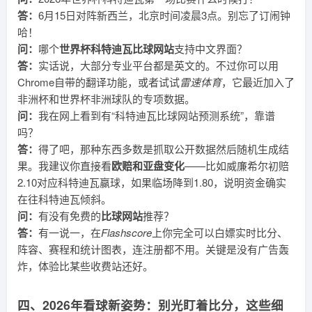
答：
6月15日对阵新西兰，北京时间凌晨3点。别忘了订闹钟
哈！
问：
哪个
世界杯科特迪瓦比球网站
支持中文界面？
答：
实话说，大部分专业平台都是英文的。不过你可以用
Chrome自带的翻译功能，或者试试
雷速体育
，它最近加入了
非洲杯和世界杯非洲球队的专项数据。
问：
我在网上看到有“科特迪瓦比球网站预测系统”，靠谱
吗？
答：
得了吧，那种东西多数是抓取公开数据然后随机生成结
果。我建议你直接看
欧赔和亚盘变化
——比如威廉希尔初赔
2.10对应科特迪瓦赢球，如果临场降到1.80，说明资金确实
在往科特迪瓦倾斜。
问：
有没有免费的
比球网站
推荐？
答：
有一说一，在
Flashscore
上你完全可以白嫖实时比分、
阵容、赛程和统计图表，连注册都不用。关键是没有广告轰
炸，体验比某些收费站还好。
四、2026年看球新姿势：别光盯着比分，这些细