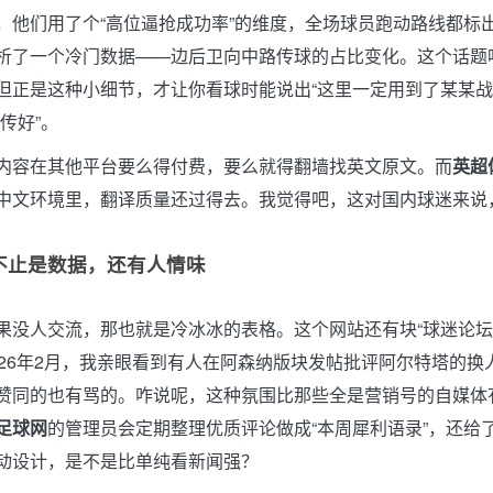
，他们用了个“高位逼抢成功率”的维度，全场球员跑动路线都标
析了一个冷门数据——边后卫向中路传球的占比变化。这个话题
但正是这种小细节，才让你看球时能说出“这里一定用到了某某战
传好”。
内容在其他平台要么得付费，要么就得翻墙找英文原文。而
英超
中文环境里，翻译质量还过得去。我觉得吧，这对国内球迷来说
不止是数据，还有人情味
果没人交流，那也就是冷冰冰的表格。这个网站还有块“球迷论坛
026年2月，我亲眼看到有人在阿森纳版块发帖批评阿尔特塔的换
赞同的也有骂的。咋说呢，这种氛围比那些全是营销号的自媒体
足球网
的管理员会定期整理优质评论做成“本周犀利语录”，还给
动设计，是不是比单纯看新闻强？