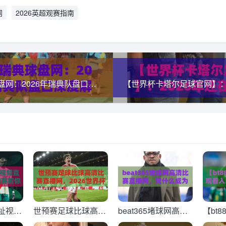
网
2026英超观赛指南
世界杯瑞典球盘网：2026年瑞典队盘口深度解析与投注逻辑
址视频
世预赛足球比球高清
beat365堵球网高清
【bt
26观
比赛直播网，2026
比赛直播网，凭什么
官网