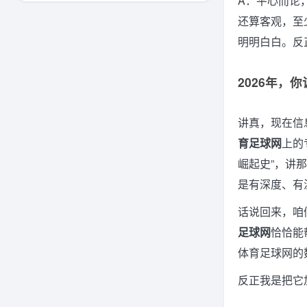
A：平心而论
还算客观，至
明明白白。反
2026年，
讲真，现在信
育足球网
上的
崛起史”，讲
是有深度、有
话说回来，咱
足球网
恰恰能
体育足球网的
反正我是把它