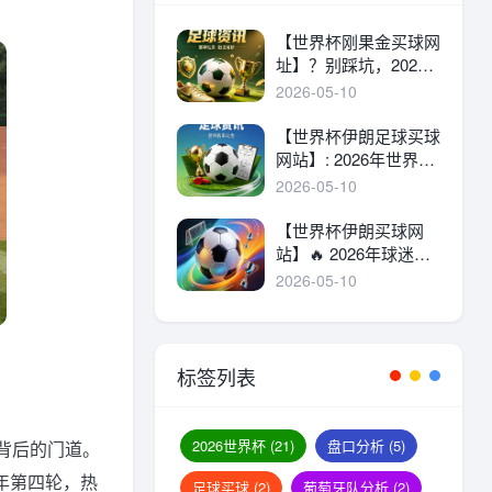
【世界杯刚果金买球网
址】？别踩坑，2026
年观赛指南来了
2026-05-10
【世界杯伊朗足球买球
网站】: 2026年世界杯
伊朗队表现与安全投注
2026-05-10
指南
【世界杯伊朗买球网
站】🔥 2026年球迷必
看：如何辨别靠谱平台
2026-05-10
与避坑指南
标签列表
2026世界杯
(21)
盘口分析
(5)
背后的门道。
6年第四轮，热
足球买球
(2)
葡萄牙队分析
(2)