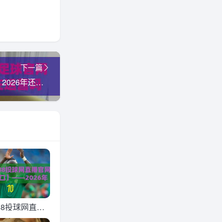
下一篇
【世界杯卡塔尔足球官网】：2026年还在运营吗？这些隐藏功能你绝对没用过
888投球网直播
观看入口】——