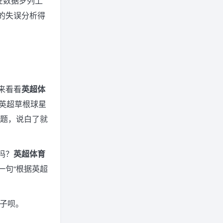
在数据罗列上
的失误分析得
来看看
英超体
“英超草根球星
选题，说白了就
吗？
英超体育
一句“根据英超
乐子呗。