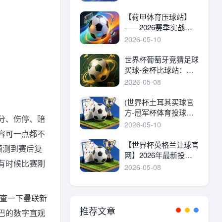
解析与实战策略
【荷甲体育压球站】
——2026赛季实战测
评与玩法全解析
2026-05-10
世界杯葡萄牙竞猜足球
买球-金杯比球站：
2026年葡萄牙队夺冠
2026-05-08
前景深度解析
(世界杯土耳其买球官
方-冠军杯体育投球
分、伤停、赔
网)：2026年新手必知
2026-05-10
容可一点都不
的三个投球策略
【世界杯英格兰让球官
预测到赛后复
网】2026年最新投注
有时候比赛刚
指南与避坑策略
2026-05-08
查一下曼联新
推荐文章
巴的数字直观