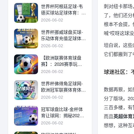
世界杯竞猜全攻略与冠
刺对纽卡那场
世界杯阿根廷足球-韦
军联赛买球站推荐
德买球站足球体育：
了，他们还分
2026年最热观赛与投
2026-06-02
根本不会提，
注指南
世界杯挪威球盘买球-
喊“哎呀这球没
乐动体育充值足球体
育：2026年北欧足球
坦白说，这些
2026-06-02
投注新风向
它们都搬到了
【欧洲联赛体育球盘
赛】：2026赛季玩法
升级，老球迷也得重新
球迷社区：
2026-06-02
当学徒
世界杯佛得角足球网-
数据再狠，如
欧洲冠军联赛体育体球
网：一个老球迷的
2026-06-02
分了版块。2
2026观赛新发现
三百多楼，有
冠军球盘比球-金杯体
育让球网：揭秘2026
而且
英超体育
年足彩新玩法与实战策
2026-06-02
想想，这种互
略(冠军球盘比球)