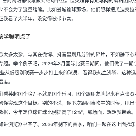
，任何网站都很难做到绝对中立。但
英超体育足球网
的编辑团队
少不会为了流量瞎编。比如曼城输球那场，他们照样把瓜迪奥拉
正我看了大半年，没觉得被带节奏。
你该学聪明点了
息太多太杂，与其在微博、抖音里刷几分钟的碎片，不如静下心
专题。举个例子吧，2026年3月国际比赛日期间，他们做了一期
那些从低级别联赛一步步打上来的球员，看得我热血沸腾。这种
温度。
们看英超图个啥？不就是图个乐呵，图个跟朋友聊起来有点谈资
帮你实现这个目标。别的不说，你下次跟同事吹牛的时候，甩出
数据，今年定位球进球比例提高了12%”，那场面，想想就带劲。
加进浏览器书签了。2026年剩下的赛季，咱们一起在这上面找