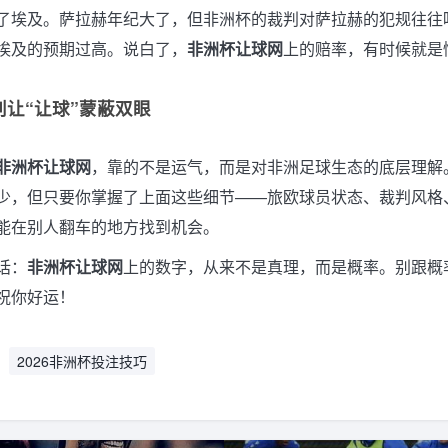
了埃及。萨拉赫年纪大了，但非洲杯的裁判对萨拉赫的犯规往往
埃及的预期过高。说白了，
非洲杯让球网
上的赔率，有时候就是
让“让球”蒙蔽双眼
非洲杯让球网
，靠的不是运气，而是对非洲足球生态的底层理解。
少，但只要你掌握了上面这些细节——旅欧球员状态、裁判风格
能在别人翻车的地方找到机会。
话：
非洲杯让球网
上的数字，从来不是真理，而是概率。别跟概
祝你好运！
2026非洲杯投注技巧