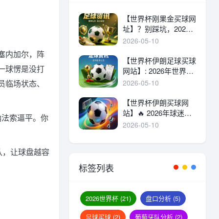
【世界杯刚果金买球网
址】？别踩坑，2026
年观赛指南来了
2026-05-10
塞内加尔，阵
【世界杯伊朗足球买球
一球愣是没打
网站】: 2026年世界杯
伊朗队表现与安全投注
员临场状态、
2026-05-10
指南
【世界杯伊朗买球网
站】🔥 2026年球迷必
纳法索逼平。你
看：如何辨别靠谱平台
2026-05-10
与避坑指南
队，让球盘越容
标签列表
2026世界杯
(21)
盘口分析
(5)
足球买球
(2)
葡萄牙队分析
(2)