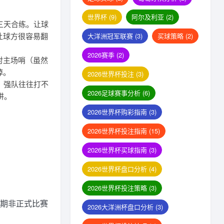
世界杯
(9)
阿尔及利亚
(2)
三天合练。让球
让球方很容易翻
大洋洲冠军联赛
(3)
买球策略
(2)
2026赛季
(2)
对主场哨（虽然
掉。
2026世界杯投注
(3)
，强队往往打不
2026足球赛事分析
(6)
阱。
2026世界杯购彩指南
(3)
2026世界杯投注指南
(15)
2026世界杯买球指南
(3)
2026世界杯盘口分析
(4)
2026世界杯投注策略
(3)
近期非正式比赛
2026大洋洲杯盘口分析
(3)