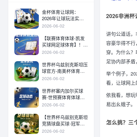
金杯体育让球网：
2026非洲
2026年让球玩法实战
指南，老球迷都在用呢
2026-06-02
讲句公道话，
【联赛体育体球-凯发
容豪华得不行
买球网足球体育】！
2026赛季你不能错过
穿。为什么？
2026-06-02
的五大亮点
足协内部矛盾
世界杯乌兹别克斯坦压
球官方-南美杯体育堵
举个例子，2
球赛：2026年跨境投
2026-06-02
看，让球网上
注新玩法，你猜怎么
着？
世界杯塞内加尔买球
依我看，想玩
赛-世预赛体育体球
网：2026世预赛押注
易出幺蛾子。
2026-06-02
指南与平台实测
【世界杯乌兹别克斯坦
怎么挑？三个
竞猜球盘买球-冠军联
赛体育足球买球站】：
2026-06-02
2026年乌兹别克斯坦