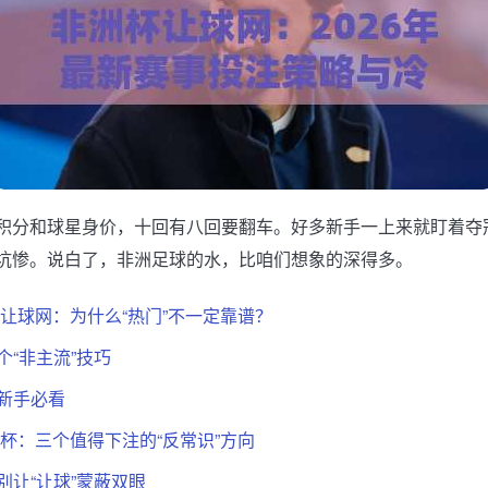
积分和球星身价，十回有八回要翻车。好多新手一上来就盯着夺
坑惨。说白了，非洲足球的水，比咱们想象的深得多。
杯让球网：为什么“热门”不一定靠谱？
个“非主流”技巧
新手必看
洲杯：三个值得下注的“反常识”方向
别让“让球”蒙蔽双眼