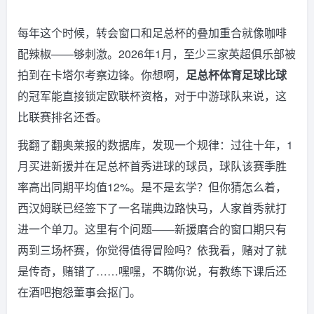
每年这个时候，转会窗口和足总杯的叠加重合就像咖啡
配辣椒——够刺激。2026年1月，至少三家英超俱乐部被
拍到在卡塔尔考察边锋。你想啊，
足总杯体育足球比球
的冠军能直接锁定欧联杯资格，对于中游球队来说，这
比联赛排名还香。
我翻了翻奥莱报的数据库，发现一个规律：过往十年，1
月买进新援并在足总杯首秀进球的球员，球队该赛季胜
率高出同期平均值12%。是不是玄学？但你猜怎么着，
西汉姆联已经签下了一名瑞典边路快马，人家首秀就打
进一个单刀。这里有个问题——新援磨合的窗口期只有
两到三场杯赛，你觉得值得冒险吗？依我看，赌对了就
是传奇，赌错了……嘿嘿，不瞒你说，有教练下课后还
在酒吧抱怨董事会抠门。