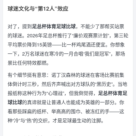
球迷文化与“第12人”效应
对了，提到
足总杯体育足球比球
，不能少了那帮买站票
的球迷。2026年足总杯推行了“廉价观赛票计划”，第三轮
平均票价降到15英镑——比一杯鸡尾酒还便宜。你想象
一下，2万名球迷在寒冷的一月合唱“我们是冠军”，那场
景比任何特效都燃。
有个细节挺有意思：诺丁汉森林的球迷在客场比赛前集
体倒计时三秒，然后齐声喊出对方球队的“黑历史”。当地
报纸称这种行为为“心理战”，但我倒觉得，
足总杯体育足
球比球
的真谛就是让普通人也能成为英雄的一部分。你
看那些踩扁的纸杯、举高高的围巾、被冻红的手——这
种“冷”与“热”的交织，才是足球最生动的注脚。