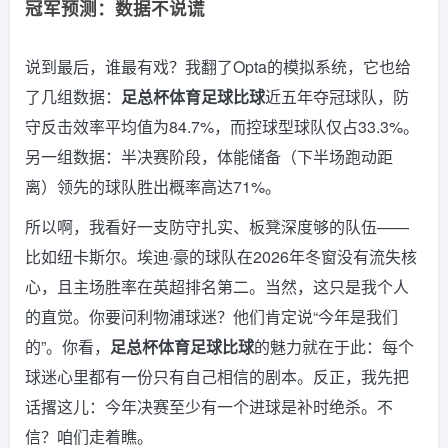
冠军预测：数据不说谎
说到最后，谁最有戏？我翻了Opta的模拟系统，它也给
了几组数据：
足总杯体育足球比球
近五年夺冠球队，防
守反击效率平均值为84.7%，而控球型球队仅占33.3%。
另一组数据：半决赛阶段，体能储备（下半场跑动距
离）领先的球队胜出概率高达71%。
所以啊，我看好一支防守扎实、板凳深度够的队伍——
比如纽卡斯尔。埃迪·豪的球队在2026年冬窗没有流失核
心，且主场胜率在英超排名第二。当然，这只是我个人
的直觉。你要问利物浦球迷？他们肯定说“今年是我们
的”。你看，
足总杯体育足球比球
的魅力就在于此：每个
球迷心里都有一份只有自己相信的剧本。反正，我先把
话撂这儿：今年决赛至少有一个进球是补时绝杀。不
信？咱们走着瞧。