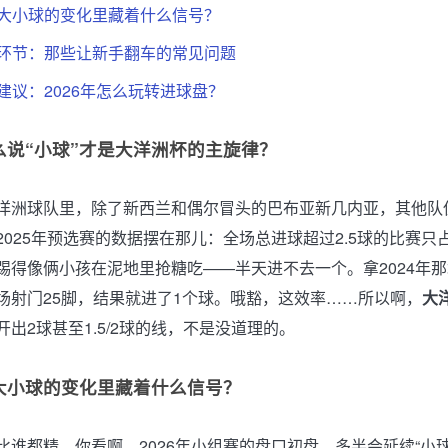
大小球的变化里藏着什么信号？
环节：那些让新手翻车的常见问题
建议：2026年怎么玩转进球盘？
么说“小球”才是大洋洲杯的主旋律？
洋洲球队里，除了新西兰和偶尔冒头的巴布亚新几内亚，其他队
025年预选赛的数据摆在那儿：全场总进球超过2.5球的比赛只占
踢得像俩小孩在泥地里抢糖吃——半天进不去一个。拿2024年
场射门25脚，结果就进了1个球。哦豁，这效率……所以啊，
大
出2球甚至1.5/2球的线，不是没道理的。
大小球的变化里藏着什么信号？
比谁都精。你看啊，2026年小组赛的盘口初盘，多半会延续“小球