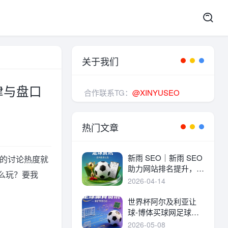
关于我们
律与盘口
合作联系TG：
@XINYUSEO
热门文章
新雨 SEO｜新雨 SEO
的讨论热度就
助力网站排名提升，新
么玩？要我
雨 SEO 打造精准流
2026-04-14
量，新雨 SEO 实现长
效优化
世界杯阿尔及利亚让
球-博体买球网足球体
育：2026年盘口深度
2026-05-08