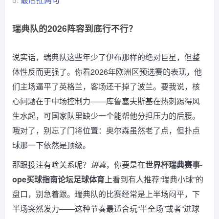
瑞典队的2026阵容到底行不行？
说实话，瑞典队这些年少了伊布那样的绝对巨星，但整
体性反而更强了。你看2026年欧洲区预选赛的表现，他
们主场逼平了英格兰，客场还干掉了波兰。要我说，核
心问题在于中场控制力——库鲁塞夫斯基在热刺踢得风
生水起，可国家队里缺少一个能帮他分担压力的后腰。
哦对了，别忘了门将位置：奥尔森虽然老了点，但扑点
球那一下依然是顶级。
那跟投注有啥关系呢？
讲真
，你要是在
世界杯瑞典赛事-
ope买球指南论坛足球体育
上看到有人推荐“瑞典小球”的
盘口，别急着跟。瑞典队的比赛经常是上半场闷平，下
半场突然发力——这种节奏最适合玩“半全场”或者“进球