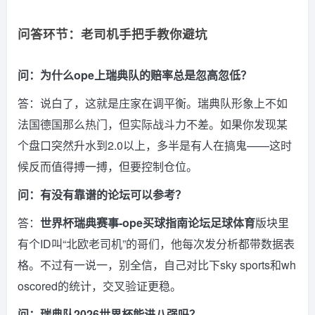
问答环节：老司机手把手教你避坑
问：为什么ope上瑞典队的赔率总是忽高忽低？
答：说白了，这就是庄家在调平衡。瑞典队形象上不如
法国德国那么热门，但实际战斗力不差。如果你发现某
个盘口突然升水到2.0以上，多半是有人在搞鬼——这时
候反而值得搏一搏，但要控制仓位。
问：有没有靠谱的论坛可以参考？
答：
世界杯瑞典赛事-ope买球指南论坛足球体育
版块里
有个ID叫“北欧老司机”的哥们，他每次发分析都带数据表
格。不过有一说一，别全信，自己对比下sky sports和wh
oscored的统计，交叉验证更稳。
问：瑞典队2026世界杯能进八强吗？