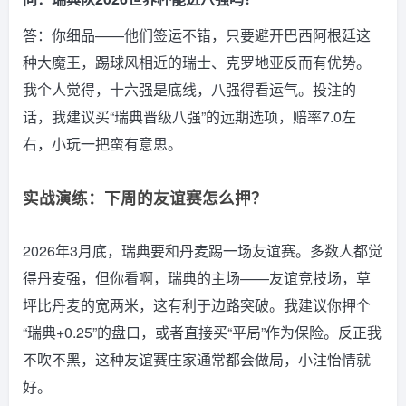
答：你细品——他们签运不错，只要避开巴西阿根廷这
种大魔王，踢球风相近的瑞士、克罗地亚反而有优势。
我个人觉得，十六强是底线，八强得看运气。投注的
话，我建议买“瑞典晋级八强”的远期选项，赔率7.0左
右，小玩一把蛮有意思。
实战演练：下周的友谊赛怎么押？
2026年3月底，瑞典要和丹麦踢一场友谊赛。多数人都觉
得丹麦强，但你看啊，瑞典的主场——友谊竞技场，草
坪比丹麦的宽两米，这有利于边路突破。我建议你押个
“瑞典+0.25”的盘口，或者直接买“平局”作为保险。反正我
不吹不黑，这种友谊赛庄家通常都会做局，小注怡情就
好。