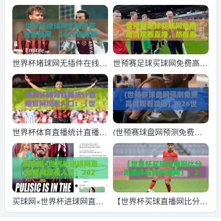
在线直播网，2026终极看
看入口，2026年老球迷私
球指南来了
藏的几个实用经验
世界杯堵球网无插件在线直
世预赛足球买球网免费高清
播网，2026看球新姿势？
观看直播，熬夜看球别错过
这5个门道！
世界杯体育直播统计直播官
(世预赛球盘网预测免费高
网观看入口：【世界杯体育
清观看直播) 2026世预赛观
直播统计直播官网观看入
赛指南：怎么边看边学预
口】2026年观赛全攻略
测？
买球网×世界杯进球网直播
【世界杯买球直播网比分无
官网观看入口：2026年球
插件在线直播网】：2026