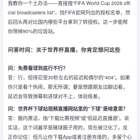
我教你一个土办法——直接搜“FIFA World Cup 2026 offi
cial broadcasters list”，找FIFA官网列出的授权名单，然
后回头再对比国内哪些平台拿到了转授权。这一步能帮
你筛掉90%的垃圾站。
问答时间：关于世界杯直播，你肯定想问这些
问：免费看球到底行不行？
答：行，但得忍受30秒左右的延迟和偶尔的“404”。如果
你只是看个热闹，那无所谓；要是想跟朋友边聊边看，
延迟会导致弹幕和进球对不上，体验极差。
问：世界杯下球站视频直播网站里的“下球”是啥意思？
答：圈内黑话，指“下载比赛视频”或“低延迟直播源”。说
实话，这个词最早是赌球圈子用的，现在被泛化了。反
正你记住：但凡让你下载App或者注册充值的，多留个心