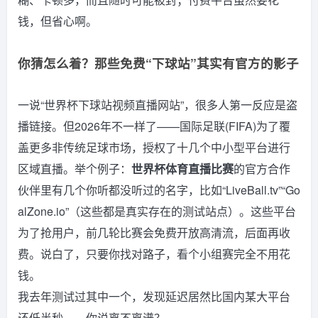
钱，但省心啊。
你猜怎么着？那些免费“下球站”其实有官方的影子
一说“世界杯下球站视频直播网站”，很多人第一反应是盗
播链接。但2026年不一样了——国际足联(FIFA)为了覆
盖更多非传统足球市场，授权了十几个中小型平台进行
区域直播。举个例子：
世界杯体育直播比赛
的官方合作
伙伴里有几个你听都没听过的名字，比如“LiveBall.tv”“Go
alZone.io”（这些都是真实存在的测试站点）。这些平台
为了抢用户，前几轮比赛会免费开放高清流，后面再收
费。说白了，只要你找对路子，看个小组赛完全不用花
钱。
我去年测试过其中一个，发现延迟居然比国内某大平台
还低半秒——你说离不离谱？