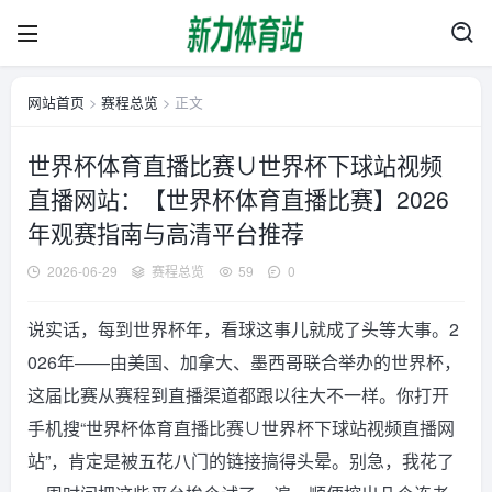
网站首页
>
赛程总览
> 正文
世界杯体育直播比赛∪世界杯下球站视频
直播网站：【世界杯体育直播比赛】2026
年观赛指南与高清平台推荐
2026-06-29
赛程总览
59
0
说实话，每到世界杯年，看球这事儿就成了头等大事。2
026年——由美国、加拿大、墨西哥联合举办的世界杯，
这届比赛从赛程到直播渠道都跟以往大不一样。你打开
手机搜“世界杯体育直播比赛∪世界杯下球站视频直播网
站”，肯定是被五花八门的链接搞得头晕。别急，我花了