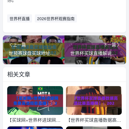
世界杯直播
2026世界杯观赛指南
上一篇
下一篇
世预赛球盘买球地址免费高清观看直播，2026年最全观赛指南来了！
世界杯买球直播解说无插件在线直播网：2026观赛新选择，懂的自然懂！
相关文章
【买球网×世界杯进球网免
【世界杯买球直播数据高清
费高清观看直播】：2026
比赛直播网】：2026年球