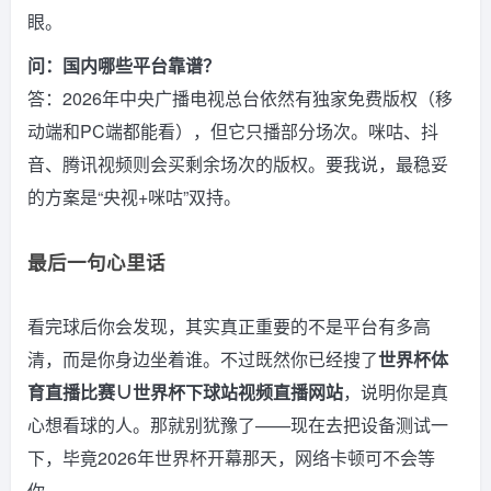
眼。
问：国内哪些平台靠谱？
答：2026年中央广播电视总台依然有独家免费版权（移
动端和PC端都能看），但它只播部分场次。咪咕、抖
音、腾讯视频则会买剩余场次的版权。要我说，最稳妥
的方案是“央视+咪咕”双持。
最后一句心里话
看完球后你会发现，其实真正重要的不是平台有多高
清，而是你身边坐着谁。不过既然你已经搜了
世界杯体
育直播比赛∪世界杯下球站视频直播网站
，说明你是真
心想看球的人。那就别犹豫了——现在去把设备测试一
下，毕竟2026年世界杯开幕那天，网络卡顿可不会等
你。