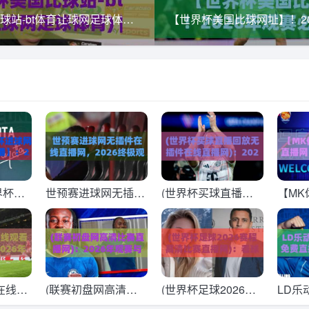
(世界杯美国比球站-bt体育让球网足球体育) | 【2026世界杯】美国观赛全攻略与让球玩法解析
界杯进
世预赛进球网无插件
(世界杯买球直播回
【MK
观看直
在线直播网，2026
放无插件在线直播
在线直
世界杯
终极观赛指南！(世
网)：2026年观赛指
26年
这些细
预赛进球网无插件在
南，球迷必看的宝藏
别卡
吗？
线直播网)
平台
网在线观
(联赛初盘网高清比
(世界杯足球2026赛
LD乐