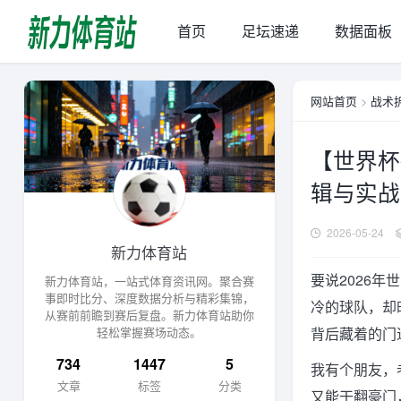
首页
足坛速递
数据面板
网站首页
>
战术
【世界杯
辑与实战
2026-05-24
新力体育站
要说2026
新力体育站，一站式体育资讯网。聚合赛
事即时比分、深度数据分析与精彩集锦，
冷的球队，却
从赛前前瞻到赛后复盘。新力体育站助你
轻松掌握赛场动态。
背后藏着的门
734
1447
5
我有个朋友，
文章
标签
分类
又能干翻豪门