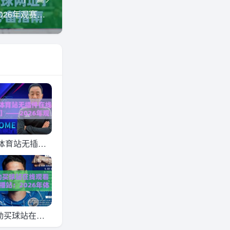
【世界杯美国比球网址】！2026年观赛必备指南，这5个渠道让你绝不掉线
体育站无插件
播网】——20
观赛新体验，告
顿的终极指南
动买球站在线