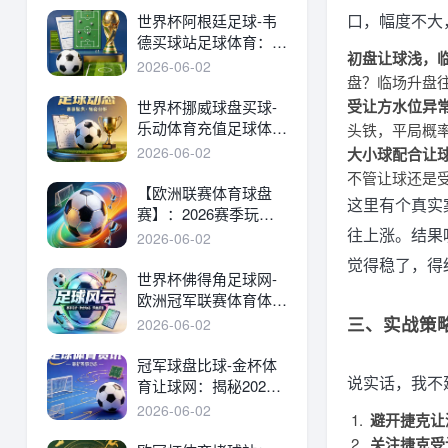
世界杯竞猜全攻略与冠
口，幅度不大
世界杯阿根廷足球-韦
军联赛买球站推荐
德买球站足球体育：
初盘让球浅，
2026年最热观赛与投
2026-06-02
盘？临场升盘
注指南
受让方水位异
世界杯挪威球盘买球-
乐动体育充值足球体
头铁，平局概
育：2026年北欧足球
2026-06-02
大小球配合让
投注新风向
不管让球还是
【欧洲联赛体育球盘
这里有个真实
赛】：2026赛季玩法
往上涨。结果
升级，老球迷也得重新
2026-06-02
当学徒
觉得稳了，得
世界杯佛得角足球网-
欧洲冠军联赛体育体球
网：一个老球迷的
三、实战策
2026-06-02
2026观赛新发现
冠军球盘比球-金杯体
说实话，我不
育让球网：揭秘2026
年足彩新玩法与实战策
2026-06-02
避开捷克让
略(冠军球盘比球)
关注捷克受