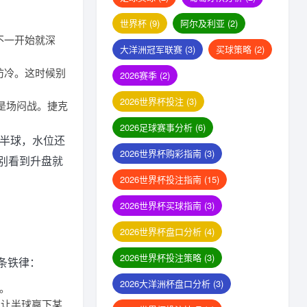
世界杯
(9)
阿尔及利亚
(2)
不一开始就深
大洋洲冠军联赛
(3)
买球策略
(2)
防冷。这时候别
2026赛季
(2)
2026世界杯投注
(3)
成是场闷战。捷克
2026足球赛事分析
(6)
到半球，水位还
2026世界杯购彩指南
(3)
，别看到升盘就
2026世界杯投注指南
(15)
2026世界杯买球指南
(3)
2026世界杯盘口分析
(4)
2026世界杯投注策略
(3)
条铁律：
2026大洋洲杯盘口分析
(3)
。
受让半球赢下某