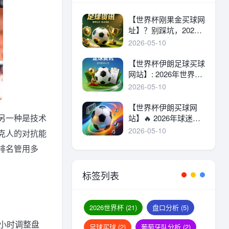
【世界杯刚果金买球网
址】？别踩坑，2026
年观赛指南来了
2026-05-10
【世界杯伊朗足球买球
网站】: 2026年世界杯
伊朗队表现与安全投注
2026-05-10
指南
【世界杯伊朗买球网
另一种是技术
站】🔥 2026年球迷必
看：如何辨别靠谱平台
2026-05-10
克人的对抗能
与避坑指南
排名管用多
标签列表
2026世界杯
(21)
盘口分析
(5)
小时调整盘
足球买球
(2)
葡萄牙队分析
(2)