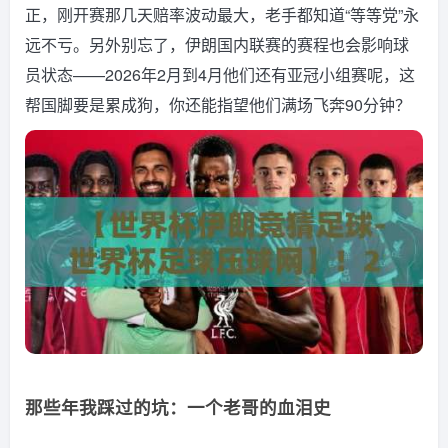
正，刚开赛那几天赔率波动最大，老手都知道“等等党”永
远不亏。另外别忘了，伊朗国内联赛的赛程也会影响球
员状态——2026年2月到4月他们还有亚冠小组赛呢，这
帮国脚要是累成狗，你还能指望他们满场飞奔90分钟？
那些年我踩过的坑：一个老哥的血泪史