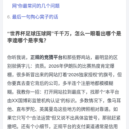
网”你最常问的几个问题
6.
最后一句掏心窝子的话
“世界杯足球压球网”千千万，怎么一眼看出哪个是
李逵哪个是李鬼？
你听我说，
正规的竞猜平台
和那些野鸡站，最明显的区
别就俩字儿：资质。2026年伊朗队的比赛热度肯定爆
棚，很多新冒出来的网站打着“2026独家授权”的旗号，但
你要真去查它背后的公司，多半连个注册地都模模糊
糊。我教你一招：打开网站拉到最底下，找那个“本平台
由XX国博彩监管机构认证”的标识。多数情况下，像马耳
他、直布罗陀、英属曼岛这些地方的牌照相对靠谱。如
果它只写个“合法运营”但又说不出具体监管号，那就赶紧
撤吧。还有个小细节，正规平台的支付渠道通常是信用