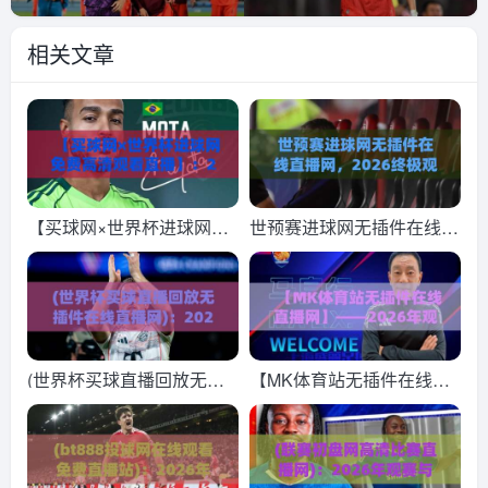
相关文章
【买球网×世界杯进球网免
世预赛进球网无插件在线直
费高清观看直播】：2026
播网，2026终极观赛指
世界杯观赛新姿势，这些细
南！(世预赛进球网无插件
节你注意到了吗？
在线直播网)
(世界杯买球直播回放无插
【MK体育站无插件在线直
件在线直播网)：2026年观
播网】——2026年观赛新
赛指南，球迷必看的宝藏平
体验，告别卡顿的终极指南
台