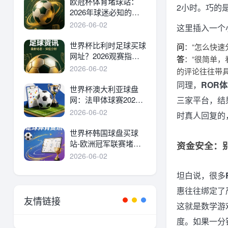
欧冠杯体育堵球站：
2小时。巧的
2026年球迷必知的观
赛与投注新趋势
2026-06-02
这里插入一个
世界杯比利时足球买球
问
：“怎么快速
网址？2026观赛指南
答
：“很简单，
与官方渠道全解析
2026-06-02
的评论往往带具
同理，
ROR
世界杯澳大利亚球盘
三家平台，结
网：法甲体球赛2026
赛季前瞻与投注技巧
2026-06-02
时真人回复的
世界杯韩国球盘买球
站-欧洲冠军联赛堵球
资金安全：别
网，2026年球迷必看
2026-06-02
的（世界杯韩国球盘买
坦白说，很多
球站）安全指南与避坑
策略
惠往往绑定了
友情链接
这就是数学游
度。如果一分