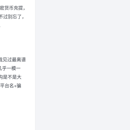
加密货币充提，
不过别忘了，
。
我见过最离谱
能几乎一模一
构是不是大
平台名+骗