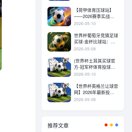
解析与实战策略
【荷甲体育压球站】
——2026赛季实战测
评与玩法全解析
2026-05-10
世界杯葡萄牙竞猜足球
买球-金杯比球站：
2026年葡萄牙队夺冠
2026-05-08
前景深度解析
(世界杯土耳其买球官
方-冠军杯体育投球
网)：2026年新手必知
2026-05-10
的三个投球策略
【世界杯英格兰让球官
网】2026年最新投注
指南与避坑策略
2026-05-08
推荐文章