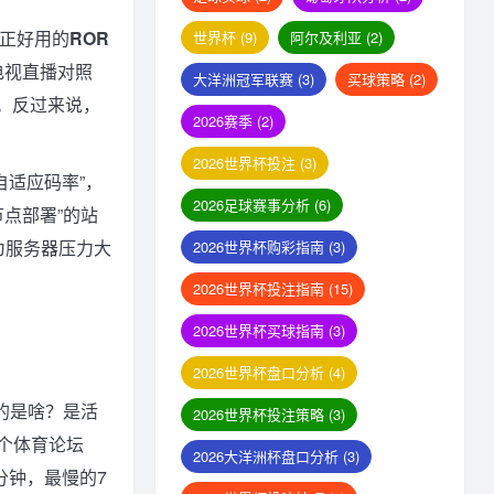
真正好用的
ROR
世界杯
(9)
阿尔及利亚
(2)
电视直播对照
大洋洲冠军联赛
(3)
买球策略
(2)
。反过来说，
2026赛季
(2)
2026世界杯投注
(3)
自适应码率”，
2026足球赛事分析
(6)
点部署”的站
为服务器压力大
2026世界杯购彩指南
(3)
2026世界杯投注指南
(15)
2026世界杯买球指南
(3)
2026世界杯盘口分析
(4)
的是啥？是活
2026世界杯投注策略
(3)
一个体育论坛
2026大洋洲杯盘口分析
(3)
分钟，最慢的7