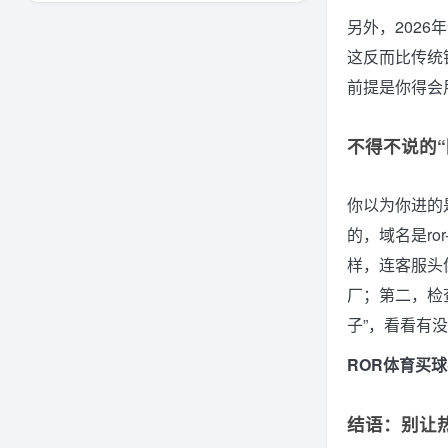
另外，2026
这反而比传统
前提是你得会
不得不说的“
你以为你进的
的，域名是ro
样，连客服头
厂；第二，检
子”，看看有
ROR体育买
结语：别让