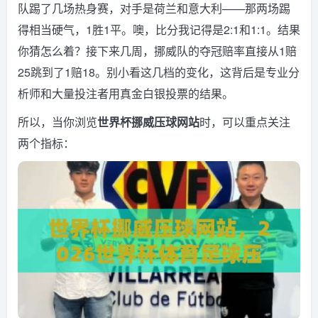
队踢了几场热身赛，对手是荷兰和意大利——那两场踢
得相当硬气，1胜1平。噢，比分我记得是2:1和1:1。结果
你猜怎么着？接下来几周，挪威队的夺冠赔率直接从1赔
25跳到了1赔18。别小看这几档的变化，这背后是专业分
析师和大量投注者用真金白银投票的结果。
所以，当你浏览
世界杯挪威压球网站
时，可以重点关注
两个指标：