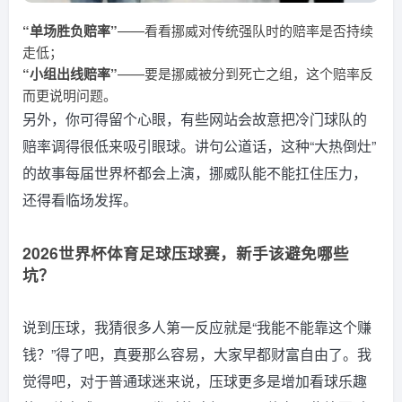
“单场胜负赔率”
——看看挪威对传统强队时的赔率是否持续
走低；
“小组出线赔率”
——要是挪威被分到死亡之组，这个赔率反
而更说明问题。
另外，你可得留个心眼，有些网站会故意把冷门球队的
赔率调得很低来吸引眼球。讲句公道话，这种“大热倒灶”
的故事每届世界杯都会上演，挪威队能不能扛住压力，
还得看临场发挥。
2026世界杯体育足球压球赛，新手该避免哪些
坑？
说到压球，我猜很多人第一反应就是“我能不能靠这个赚
钱？”得了吧，真要那么容易，大家早都财富自由了。我
觉得吧，对于普通球迷来说，压球更多是增加看球乐趣