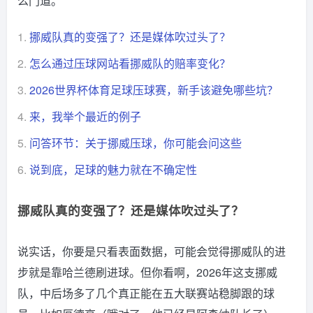
么门道。
1.
挪威队真的变强了？还是媒体吹过头了？
2.
怎么通过压球网站看挪威队的赔率变化？
3.
2026世界杯体育足球压球赛，新手该避免哪些坑？
4.
来，我举个最近的例子
5.
问答环节：关于挪威压球，你可能会问这些
6.
说到底，足球的魅力就在不确定性
挪威队真的变强了？还是媒体吹过头了？
说实话，你要是只看表面数据，可能会觉得挪威队的进
步就是靠哈兰德刷进球。但你看啊，2026年这支挪威
队，中后场多了几个真正能在五大联赛站稳脚跟的球