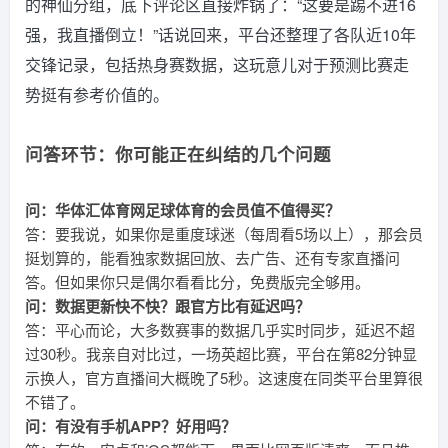
的神仙分组，底下评论区直接炸锅了：“这要是踢不进16
强，我直播倒立！”话说回来，平台还整理了各队近10年
交锋记录，包括热身赛数据，这玩意儿对于预测比赛走
势挺有参考价值的。
问答环节：你可能正在纠结的几个问题
问：华体汇体育网足球体育的会员值不值得买？
答：要我说，如果你是重度球迷（每周看5场以上），那会员
挺划算的，能看独家数据回放、去广告、还有专家直播问
答。但如果你只是偶尔看看比分，免费版完全够用。
问：数据更新快不快？跟官方比有延迟吗？
答：平心而论，大多数赛事的数据几乎实时同步，延迟不超
过30秒。我亲自对比过，一场英超比赛，平台在第82分钟显
示换人，官方直播间大概晚了5秒。这速度在同类平台里算很
不错了。
问：有没有手机APP？好用吗？