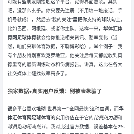
可能有些朋友刚接触这个平台，觉得界面复杂。其实
吧，没那么玄乎。你只要先注册（不用填一堆废话，手
机号就成），然后去“我的关注”里把你支持的球队勾上，
比如巴西、阿根廷、或者你主队。这样一来，
华体汇体
育网足球体育
就会给你推送相关资讯、赔率变化（当
然，咱们只聊体育数据，不聊博彩哈）。举个例子：我
有个朋友特别喜欢克罗地亚，他关注后每天都能收到莫
德里奇的最新训练动态和伤病报告。讲真，这比在各大
社交媒体上翻找效率高多了。
独家数据+真实用户反馈：别被表象骗了
很多平台喜欢堆砌“世界第一”“全网最快”这种虚词，而
华
体汇体育网足球体育
的实用价值在于它的
比赛热力图
和
球员跑动距离统计
。我对比过官方数据，误差基本在2%