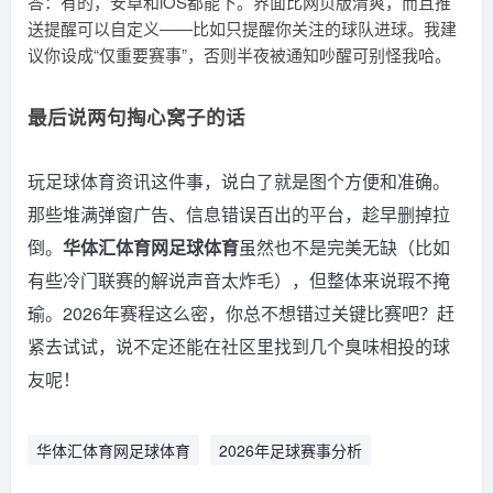
答：有的，安卓和iOS都能下。界面比网页版清爽，而且推
送提醒可以自定义——比如只提醒你关注的球队进球。我建
议你设成“仅重要赛事”，否则半夜被通知吵醒可别怪我哈。
最后说两句掏心窝子的话
玩足球体育资讯这件事，说白了就是图个方便和准确。
那些堆满弹窗广告、信息错误百出的平台，趁早删掉拉
倒。
华体汇体育网足球体育
虽然也不是完美无缺（比如
有些冷门联赛的解说声音太炸毛），但整体来说瑕不掩
瑜。2026年赛程这么密，你总不想错过关键比赛吧？赶
紧去试试，说不定还能在社区里找到几个臭味相投的球
友呢！
华体汇体育网足球体育
2026年足球赛事分析