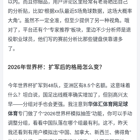
以内。而且你细品，用户评论区里经常有老哥晒出自己
的分析贴，比如“根据xx队最近5场角球数据，这场大概率
大角”。虽然不一定全准，但至少提供了另一种视角。哦
对了，平台还有个“专家推荐”板块，里边不少分析师是退
役职业球员，他们写的赛前分析比那些键盘侠靠谱多
了。
2026年世界杯：扩军后的格局怎么变？
今年世界杯扩军到48队，亚洲区有8.5个名额。这意味着
什么？坦白说，国足出线概率确实增加了，但别高兴太
早——分组对手也会更强。我注意到
华体汇体育网足球
体育
专门做了个“2026世界杯模拟抽签”功能，你可以手动
调整分组，看看中国队落在哪个组最有利。这不，昨天
我还看到有用户模拟出“中国、加拿大、新西兰、佛得角”