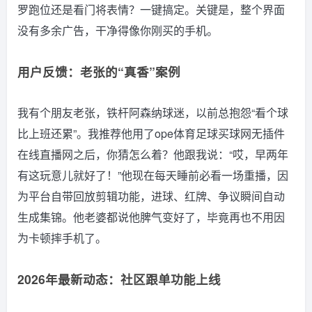
罗跑位还是看门将表情？一键搞定。关键是，整个界面
没有多余广告，干净得像你刚买的手机。
用户反馈：老张的“真香”案例
我有个朋友老张，铁杆阿森纳球迷，以前总抱怨“看个球
比上班还累”。我推荐他用了ope体育足球买球网无插件
在线直播网之后，你猜怎么着？他跟我说：“哎，早两年
有这玩意儿就好了！”他现在每天睡前必看一场重播，因
为平台自带回放剪辑功能，进球、红牌、争议瞬间自动
生成集锦。他老婆都说他脾气变好了，毕竟再也不用因
为卡顿摔手机了。
2026年最新动态：社区跟单功能上线