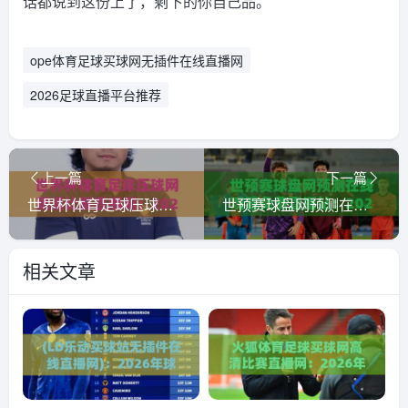
话都说到这份上了，剩下的你自己品。
ope体育足球买球网无插件在线直播网
2026足球直播平台推荐
上一篇
下一篇
世界杯体育足球压球网高清比赛直播网：2026年观赛新姿势，你get了吗？
世预赛球盘网预测在线观看免费直播站：2026年球迷必看的高效观赛与数据解析指南【世预赛球盘网】
相关文章