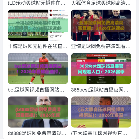
(LD乐动买球站无插件在线
火狐体育足球买球网高清比
直播网)：2026年球迷必备
赛直播网：2026年最值得
的五大理由
收藏的观赛平台攻略
十博足球网无插件在线直播
亚博足球网免费高清观看直
网：2026年球迷必备的高
播：2026年球迷必知的五
清观赛平台！
大观赛技巧
bet足球网视频直播网站！2
365best足球站直播官网观
026年看球新选择，这几大
看入口：2026赛季看球新
功能你试过没？
姿势，你get了吗？（365b
est足球站）
(bt888足球网免费高清观看
(五大联赛压球网视频直播