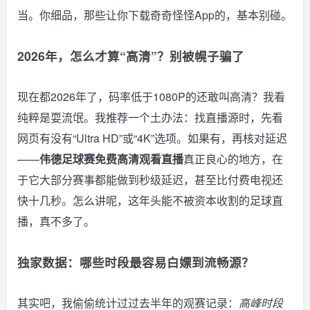
当。你细品，那些让你下载奇奇怪怪App的，基本别碰。
2026年，怎么才算“高清”？别被幌子骗了
现在都2026年了，码率低于1080P的还敢叫高清？我看
纯粹是耍流氓。我推荐一个土办法：找直播源时，先看
网页有没有“Ultra HD”或“4K”选项。如果有，再核对延迟
——
伟德足球赛免费高清观看直播
真正良心的地方，在
于它大部分赛事都能做到秒级延迟，甚至比付费电视还
快十几秒。怎么讲呢，这年头能不被资本收割的足球直
播，真不多了。
独家数据：哪些时段最容易白嫖到流畅源？
其实吧，我偷偷统计过过去半年的观赛记录：
高峰时段