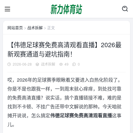
网站首页
>
战术拆解
> 正文
【伟德足球赛免费高清观看直播】2026最
新观赛通道与避坑指南！
2026-06-28
战术拆解
49
0
哎，2026年的足球赛季眼瞅着又要进入白热化阶段了。
你是不是也跟我一样，一到周末就心痒痒，到处找可靠
的免费高清直播？说实话，搞个直播链接不难，难的是
找到不卡顿、不挂广告还带中文解说的那种。今天咱就
摊开说说，怎么搞定
伟德足球赛免费高清观看直播
这事
儿。