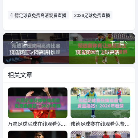
伟德足球赛免费高清观看直播
2026足球免费直播
上一篇
下一篇
预选赛压球网高清比赛直播网，【预选赛压球网高清比赛直播网】真能让你告别卡顿？
预选赛体育让球高清比赛直播网：2026年世界杯预选赛怎么选平台？(关键词+深度测评)
相关文章
万赢足球买球在线观看免费
伟德足球赛在线观看免费直
直播站：2026年球迷观赛
播站：2026年看球新姿