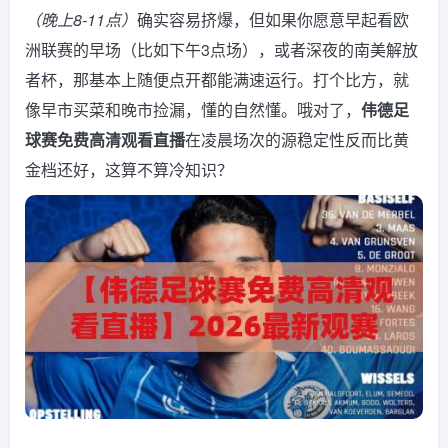
（晚上8-11点）
确实容易挤爆，但如果你愿意早起看欧
洲联赛的早场（比如下午3点场），或者深夜的南美解放
者杯，那基本上随便点开都能满速运行。打个比方，就
像早市买菜和晚市捡漏，懂的自然懂。哦对了，
伟德足
球赛免费高清观看直播
在凌晨场次的源稳定性反而比黄
金档还好，这算不算冷知识？