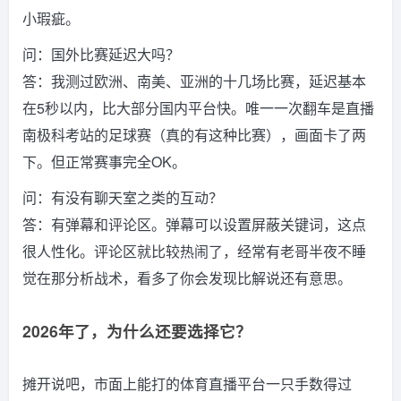
小瑕疵。
问：国外比赛延迟大吗？
答：我测过欧洲、南美、亚洲的十几场比赛，延迟基本
在5秒以内，比大部分国内平台快。唯一一次翻车是直播
南极科考站的足球赛（真的有这种比赛），画面卡了两
下。但正常赛事完全OK。
问：有没有聊天室之类的互动？
答：有弹幕和评论区。弹幕可以设置屏蔽关键词，这点
很人性化。评论区就比较热闹了，经常有老哥半夜不睡
觉在那分析战术，看多了你会发现比解说还有意思。
2026年了，为什么还要选择它？
摊开说吧，市面上能打的体育直播平台一只手数得过