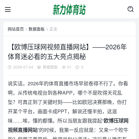
网站首页
>
数据面板
> 正文
【欧博压球网视频直播网站】——2026年
体育迷必看的五大亮点揭秘
2026-07-04
数据面板
51
0
说实话，2026年的体育直播市场早就卷得不行了。你看
啊，从传统电视台到各种APP，哪个不是吹得天花乱
坠？可真正到了关键时刻——比如欧冠决赛那晚，你打
开某个平台，画面卡成PPT，解说还慢半拍，这滋
味……唉，懂的都懂。所以当朋友跟我提起“
欧博压球网
视频直播网站
”的时候，我第一反应就是：又来一个吹牛