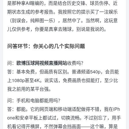
是那种拿AI瞎编的，而是结合历史交锋、球员伤停、近
期状态生成的参考报告。我按照它的提示买了一注娱乐
（别误会，纯粹图一乐），居然中了。当然啊，这玩意
儿仅供参考，你要是真拿去赌球，别说是我说的。
问答环节：你关心的几个实际问题
问：
欧博压球网视频直播网站
收费吗？
答：基本免费，但画质有区别。普通频道540p，会员能
上1080p甚至4K。说实话，免费画质也挺能打，至少比
我之前用的某平台强。
问：手机和电脑都能用吗？
答：都能。它的网页端和移动端适配做得不错，我在iPh
one和安卓平板上都试过，切换流畅。不过别忘了，用手
机看记得开横屏，不然弹幕会挡画面——这个嘛，算是