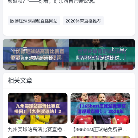
频道呗？”——你看，好东西自己会说话。
欧博压球网视频直播网站
2026体育直播推荐
上一篇
下一篇
【优德足球站高清比赛直播网】：2026年球迷观赛的全新打开方式
世界杯体育足球比球在线观看免费直播站，【世界杯体育足球比球在线观看免费直播站】你的2026观赛指南
相关文章
九州买球站高清比赛直播
【365best压球站免费高清