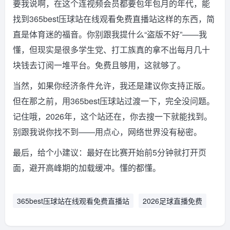
要我说啊，在这个连视频会员都要包年包月的年代，能
找到365best压球站在线观看免费直播站这样的东西，简
直是体育迷的福音。你别跟我提什么“盗版不好”——我
懂，但现实是很多学生党、打工族真的拿不出每月几十
块钱去订阅一堆平台。免费且够用，这就够了。
当然，如果你经济条件允许，我还是建议你支持正版。
但在那之前，用365best压球站过渡一下，完全没问题。
记住哦，2026年，这个站还在，你去搜一下就能找到。
别跟我说你找不到——用点心，网络世界没有秘密。
最后，给个小建议：最好在比赛开始前5分钟就打开页
面，避开高峰期的加载缓冲。懂的都懂。
365best压球站在线观看免费直播站
2026足球直播免费