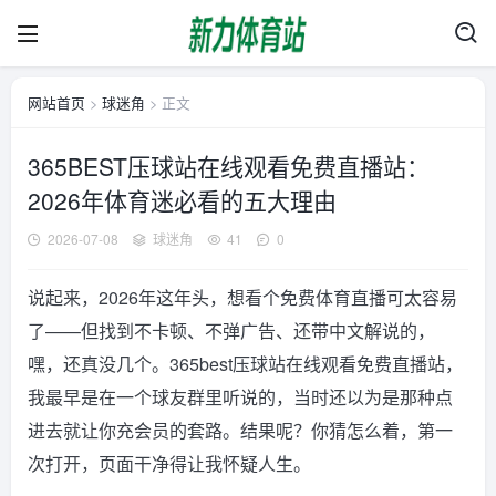
网站首页
>
球迷角
> 正文
365BEST压球站在线观看免费直播站：
2026年体育迷必看的五大理由
2026-07-08
球迷角
41
0
说起来，2026年这年头，想看个免费体育直播可太容易
了——但找到不卡顿、不弹广告、还带中文解说的，
嘿，还真没几个。365best压球站在线观看免费直播站，
我最早是在一个球友群里听说的，当时还以为是那种点
进去就让你充会员的套路。结果呢？你猜怎么着，第一
次打开，页面干净得让我怀疑人生。