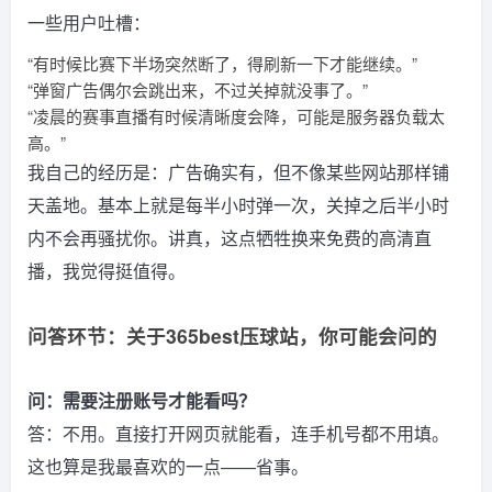
一些用户吐槽：
“有时候比赛下半场突然断了，得刷新一下才能继续。”
“弹窗广告偶尔会跳出来，不过关掉就没事了。”
“凌晨的赛事直播有时候清晰度会降，可能是服务器负载太
高。”
我自己的经历是：广告确实有，但不像某些网站那样铺
天盖地。基本上就是每半小时弹一次，关掉之后半小时
内不会再骚扰你。讲真，这点牺牲换来免费的高清直
播，我觉得挺值得。
问答环节：关于365best压球站，你可能会问的
问：需要注册账号才能看吗？
答：不用。直接打开网页就能看，连手机号都不用填。
这也算是我最喜欢的一点——省事。