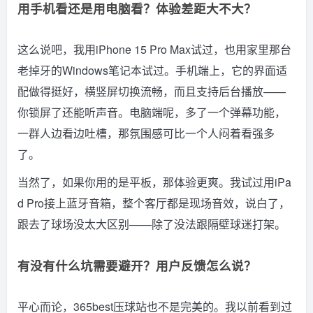
用手机看还是用电脑看？体验差距大不大？
这么说吧，我用iPhone 15 Pro Max试过，也用家里那台
老掉牙的Windows笔记本试过。手机端上，它的界面适
配做得挺好，横竖屏切换流畅，而且支持后台播放——
你锁屏了还能听声音。电脑端呢，多了一个弹幕功能，
一群人边看边吐槽，那氛围感可比一个人闷着看强多
了。
当然了，如果你用的是平板，那体验更爽。我试过用iPa
d Pro接上蓝牙音箱，整个客厅都是现场音效，说白了，
跟去了球场没太大区别——除了没法跟隔壁球迷打架。
有没有什么坑需要避开？用户反馈怎么说？
平心而论，365best压球站也不是完美的。我以前看到过