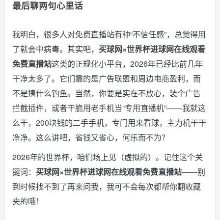
最后聊两句心里话
我明白，很多人对免费直播站有种“不信任感”，总觉得用
了就会中病毒。其实吧，
买球网×世界杯进球网在线观看
免费直播站
这类的正规化小平台，2026年已经比前几年
干净太多了。它们靠的是广告联盟和周边电商盈利，而
不是搞什么钓鱼。当然，你要是实在不放心，装个广告
拦截插件，或者干脆用老手机当“专用直播机”——我就这
么干，200块钱的二手手机，专门用来看球，主力机干干
净净。这么讲吧，省钱又省心，何乐而不为？
2026年的世界杯，咱们场上见（虚拟的）。记住这个关
键词：
买球网×世界杯进球网在线观看免费直播站
——别
到时候找不到了再来问我，我可不会每次都帮你翻收藏
夹的哦！