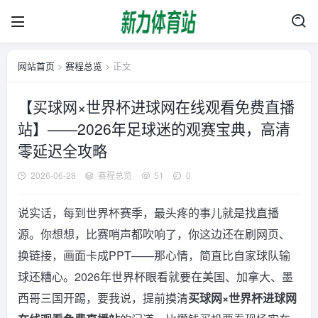
网站首页
>
赛程总览
> 正文
【买球网×世界杯进球网在线观看免费直播
站】——2026年足球迷的观赛宝典，高清
零延迟全攻略
2026-06-28
赛程总览
51
0
说实话，每到世界杯赛季，最头疼的事儿就是找直播
源。你想想，比赛哨声都吹响了，你这边还在刷网页、
换链接，画面卡成PPT——那心情，简直比自家球队输
球还糟心。2026年世界杯眼看就要在美国、加拿大、墨
西哥三国开踢，要我说，提前摸清
买球网×世界杯进球网