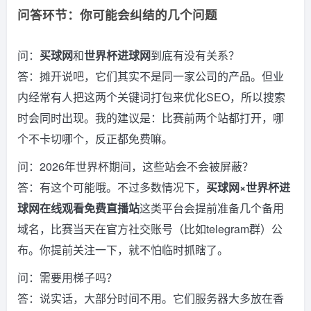
问答环节：你可能会纠结的几个问题
问：
买球网
和
世界杯进球网
到底有没有关系？
答：摊开说吧，它们其实不是同一家公司的产品。但业
内经常有人把这两个关键词打包来优化SEO，所以搜索
时会同时出现。我的建议是：比赛前两个站都打开，哪
个不卡切哪个，反正都免费嘛。
问：2026年世界杯期间，这些站会不会被屏蔽？
答：有这个可能哦。不过多数情况下，
买球网×世界杯进
球网在线观看免费直播站
这类平台会提前准备几个备用
域名，比赛当天在官方社交账号（比如telegram群）公
布。你提前关注一下，就不怕临时抓瞎了。
问：需要用梯子吗？
答：说实话，大部分时间不用。它们服务器大多放在香