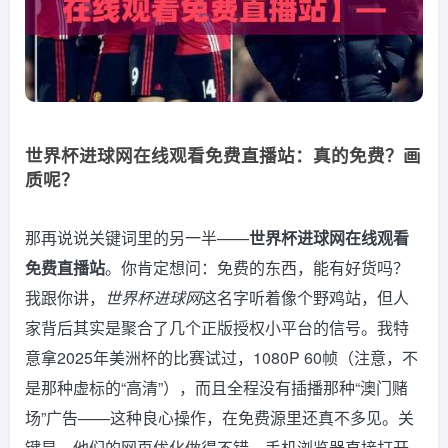
世界杯进球网在线观看免费直播站：真的免费？画
质呢？
那再说说关键词里的另一半——
世界杯进球网在线观看
免费直播站
。你肯定想问：免费的东西，能有好货吗？
我跟你讲，
世界杯进球网
这名字听着像个野鸡站，但人
家背后其实是聚合了几个正版授权小平台的信号。我特
意拿2025年美洲杯的比赛试过，1080P 60帧（注意，不
是那种虚标的“高清”），而且全程没有插播那种“澳门赌
场”广告——这种良心操作，在免费源里还真不多见。关
键是，他们的网页优化做得不错，手机浏览器直接打开