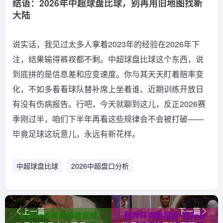
结语：2026年中超球盘比球，别再用旧地图找新
大陆
说实话，我见过太多人拿着2023年的经验在2026年下
注，结果输得裤衩都不剩。中超球盘比球这个东西，说
到底拼的是信息差和应变速度。你与其天天盯着赔率变
化，不如多看看球队替补席上坐着谁、近期训练开放日
有没有伤病报告。行吧，今天就聊到这儿，反正2026赛
季刚过半，咱们下半年再看这些规律会不会被打破——
毕竟足球这玩意儿，永远有新花样。
中超球盘比球
2026中超盘口分析
上一篇
下一篇