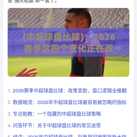
是“强队稳赢”那一套了。
1.
2026赛季中超球盘比球：政策变脸，盘口逻辑全推翻
2.
数据暗流：2026年中超球盘比球最容易被忽略的指标
3.
专访助教：一个隐藏的中超球盘比球策略
4.
问答环节：关于中超球盘比球的常见迷思
5.
结语：2026年中超球盘比球，别再用旧地图找新大陆