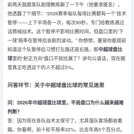
前两天我跟某队助理教练聊了一下午（他要求匿名），
他透露了个细节：“2026赛季每队每场比赛都有一个‘技术
暂停’——上下半场各一次，每次90秒，专门给教练通过
话筒喊战术。这个暂停不影响比赛时间，但盘口里的‘下
一球’赔率在暂停后会剧烈波动。” 你想想，要是你能提前
知道这个队暂停后习惯打左路还是右路，那
中超球盘比
球
里的“射正方向”盘口不就捡漏了？讲句公道话，现在圈
里真正吃透这个的人不超过5%。
问答环节：关于中超球盘比球的常见迷思
问：2026年中超球盘比球里，平局盘口为什么越来越难
判断？
答：因为现在各队战术太保守了，尤其强队客场都收着
踢。你看啊，前十轮平局率32%，比去年高5个百分点。