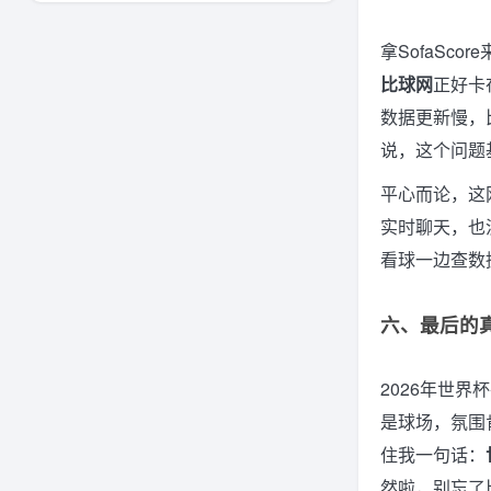
拿SofaSco
比球网
正好卡
数据更新慢，
说，这个问题
平心而论，这
实时聊天，也
看球一边查数
六、最后的
2026年世
是球场，氛围
住我一句话：
然啦，别忘了