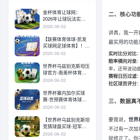
金杯体育让球网：
二、核心功
2026年让球玩法实战
指南，老球迷都在用呢
2026-06-02
讲真，我一开
【联赛体育体球-凯发
最实用的功能
买球网足球体育】！
2026赛季你不能错过
实时比分对比
2026-06-02
的五大亮点
赔率横向对垒
世界杯乌兹别克斯坦压
率，还带波动
球官方-南美杯体育堵
赛程日历过滤
球赛：2026年跨境投
2026-06-02
社区球员评分
注新玩法，你猜怎么
着？
世界杯塞内加尔买球
赛-世预赛体育体球
三、数据真
网：2026世预赛押注
2026-06-02
指南与平台实测
要我说，
世界
【世界杯乌兹别克斯坦
竞猜球盘买球-冠军联
不过有一次加
赛体育足球买球站】：
2026-06-02
就修正了。你
2026年乌兹别克斯坦