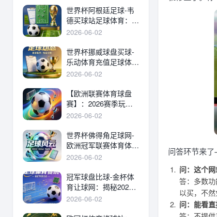
世界杯竞猜全攻略与冠
世界杯阿根廷足球-韦
军联赛买球站推荐
德买球站足球体育：
2026年最热观赛与投
2026-06-02
注指南
世界杯挪威球盘买球-
乐动体育充值足球体
育：2026年北欧足球
2026-06-02
投注新风向
【欧洲联赛体育球盘
赛】：2026赛季玩法
升级，老球迷也得重新
2026-06-02
当学徒
世界杯佛得角足球网-
欧洲冠军联赛体育体球
问答环节来了
网：一个老球迷的
2026-06-02
2026观赛新发现
问：这个网
冠军球盘比球-金杯体
答：多数功
育让球网：揭秘2026
以买，不然
年足彩新玩法与实战策
2026-06-02
问：能看直
略(冠军球盘比球)
答：不提供