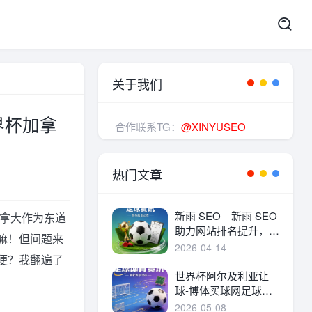
关于我们
界杯加拿
合作联系TG：
@XINYUSEO
热门文章
新雨 SEO｜新雨 SEO
加拿大作为东道
助力网站排名提升，新
嘛！但问题来
雨 SEO 打造精准流
2026-04-14
便？我翻遍了
量，新雨 SEO 实现长
效优化
世界杯阿尔及利亚让
球-博体买球网足球体
育：2026年盘口深度
2026-05-08