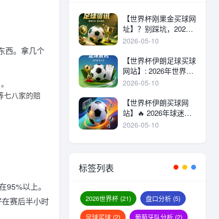
【世界杯刚果金买球网
址】？别踩坑，2026
年观赛指南来了
2026-05-10
东西。拿几个
【世界杯伊朗足球买球
网站】: 2026年世界杯
伊朗队表现与安全投注
2026-05-10
）。
指南
台等七八家的赔
【世界杯伊朗买球网
站】🔥 2026年球迷必
看：如何辨别靠谱平台
2026-05-10
与避坑指南
标签列表
在95%以上。
2026世界杯
(21)
盘口分析
(5)
好在赛后半小时
足球买球
(2)
葡萄牙队分析
(2)