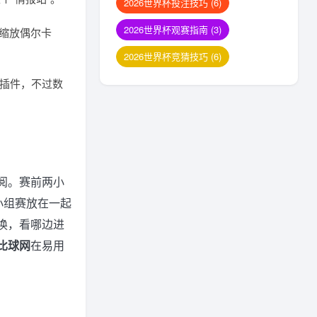
2026世界杯投注技巧
(6)
2026世界杯观赛指南
(3)
表缩放偶尔卡
2026世界杯竞猜技巧
(6)
插件，不过数
阅。赛前两小
小组赛放在一起
换，看哪边进
比球网
在易用