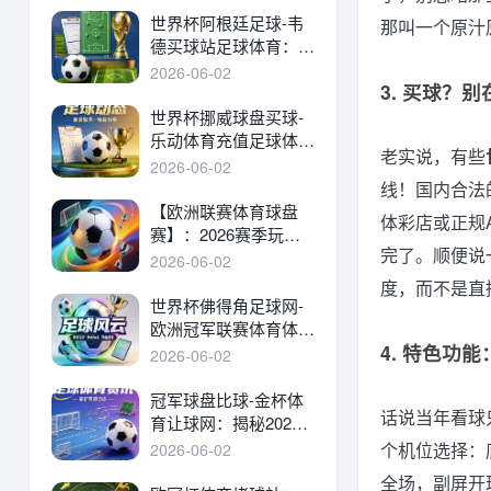
世界杯竞猜全攻略与冠
世界杯阿根廷足球-韦
那叫一个原汁
军联赛买球站推荐
德买球站足球体育：
2026年最热观赛与投
2026-06-02
3. 买球？
注指南
世界杯挪威球盘买球-
乐动体育充值足球体
老实说，有些
育：2026年北欧足球
2026-06-02
投注新风向
线！国内合法
【欧洲联赛体育球盘
体彩店或正规A
赛】：2026赛季玩法
完了。顺便说
升级，老球迷也得重新
2026-06-02
当学徒
度，而不是直
世界杯佛得角足球网-
欧洲冠军联赛体育体球
4. 特色功
网：一个老球迷的
2026-06-02
2026观赛新发现
冠军球盘比球-金杯体
话说当年看球
育让球网：揭秘2026
年足彩新玩法与实战策
个机位选择：
2026-06-02
略(冠军球盘比球)
全场，副屏开