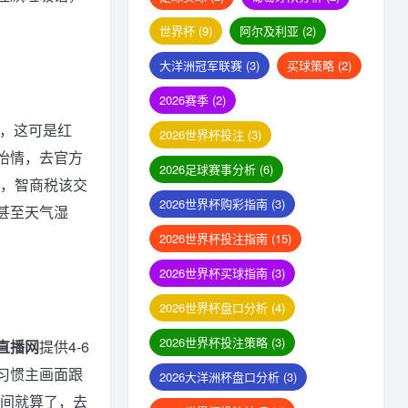
世界杯
(9)
阿尔及利亚
(2)
大洋洲冠军联赛
(3)
买球策略
(2)
2026赛季
(2)
喂，这可是红
2026世界杯投注
(3)
怡情，去官方
2026足球赛事分析
(6)
了，智商税该交
2026世界杯购彩指南
(3)
甚至天气湿
2026世界杯投注指南
(15)
2026世界杯买球指南
(3)
2026世界杯盘口分析
(4)
2026世界杯投注策略
(3)
直播网
提供4-6
习惯主画面跟
2026大洋洲杯盘口分析
(3)
播间就算了，去