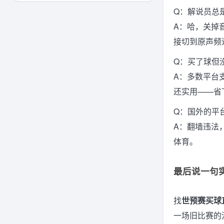
Q：解说员总
A：哈，关掉
接切到原声频
Q：买了球但
A：多数平台
还实用——省
Q：国外的平
A：翻墙违法
体育。
最后说一句
找
世预赛买球
一场旧比赛的