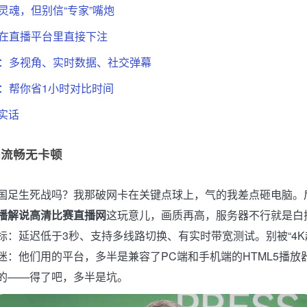
是灵魂，但别信“专家”嘴炮
？别在直播平台里直接下注
功能：多视角、实时数据、社交弹幕
答：帮你省1小时对比时间
实话
播≠流畅无卡顿
国足生死战吗？我那破网卡在关键点球上，气的我差点砸电脑。
播解说高清比赛直播网
这玩意儿，画质再高，服务器不行就是白
标：延迟低于3秒、支持多线路切换、有实时带宽测试。别被“4K
迷：他们用的平台，多半是兼容了PC端和手机端的HTML5播放
的——得了吧，多半是坑。