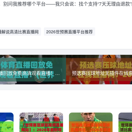
，别问我推荐哪个平台——我只会说：找个支持“7天无理由退款
播解说高清比赛直播网
2026世预赛直播平台推荐
世界杯体育直播回放免费高清观看直播！(世界杯体育直播回放) 2026年观赛指南