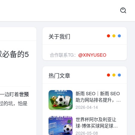
关于我们
球必备的5
合作联系TG：
@XINYUSEO
热门文章
新雨 SEO｜新雨 SEO
？一边盯着
世预
助力网站排名提升，新
过的坑，怕是
雨 SEO 打造精准流
2026-04-14
量，新雨 SEO 实现长
效优化
世界杯阿尔及利亚让
球-博体买球网足球体
育：2026年盘口深度
2026-05-08