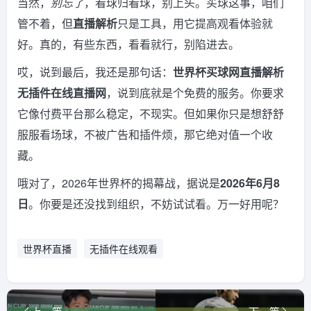
当然，
别忘了
，看球归看球，别上头。买球这事，咱们
管不着，但
直播解析
只是工具，用它提高观看体验就
好。真的，有些东西，看看就行，别陷进去。
哎，说到最后，我还是那句话：
世界杯买球网直播解析
无插件在线直播网
，说到底就是个免费的服务。你要求
它像付费平台那么稳定，不现实。但如果你只是想舒舒
服服看场球，不被广告和插件烦，那它绝对值一个收
藏。
哦对了，2026年世界杯的揭幕战，据说是
2026年6月8
日
。你要是还没找到组织，不妨试试看。万一好用呢？
世界杯直播
无插件在线观看