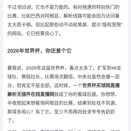
不过
坦白说
，它也不是万能的。有时候遇到特别热门的
比赛，比如巴西对阿根廷，解析线路可能会因为访问量
太大而卡顿。但比起那些动不动就黑屏、提示“版权受限”
的网站，它已经算良心了。
2026年世界杯，你还差个它
要我说，2026年这届世界杯，看点太多了。扩军到48支
球队，赛程拉长，比赛场次翻倍。中央台虽然会播一部
分，但肯定不是全部。这时候，一个
世界杯买球网直播
解析无插件在线直播网
就成了你的看球后盾。你想想，
半夜爬起来想看场阿根廷的比赛，结果到处找不到源，
那得多闹心？有了它，至少不用再四处求爷爷告奶奶
了。