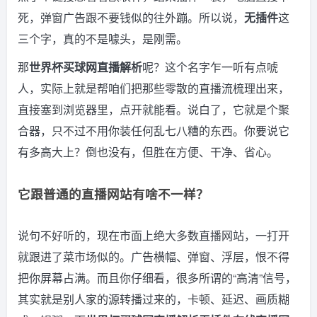
死，弹窗广告跟不要钱似的往外蹦。所以说，
无插件
这
三个字，真的不是噱头，是刚需。
那
世界杯买球网直播解析
呢？这个名字乍一听有点唬
人，实际上就是帮咱们把那些零散的直播流梳理出来，
直接塞到浏览器里，点开就能看。说白了，它就是个聚
合器，只不过不用你装任何乱七八糟的东西。你要说它
有多高大上？倒也没有，但胜在方便、干净、省心。
它跟普通的直播网站有啥不一样？
说句不好听的，现在市面上绝大多数直播网站，一打开
就跟进了菜市场似的。广告横幅、弹窗、浮层，恨不得
把你屏幕占满。而且你仔细看，很多所谓的“高清”信号，
其实就是别人家的源转播过来的，卡顿、延迟、画质糊