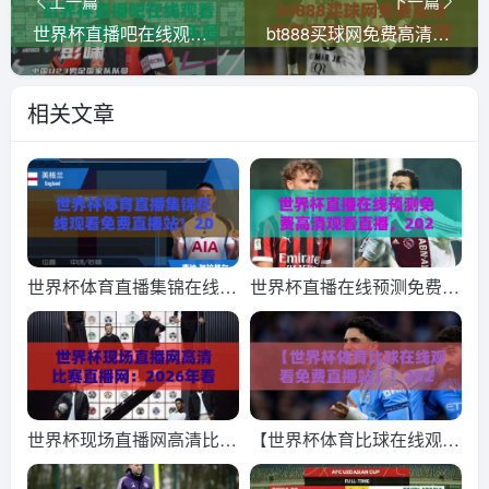
上一篇
下一篇
世界杯直播吧在线观看免费直播站：2026年最全观赛指南（附实测体验）
bt888买球网免费高清观看直播！2026年体育迷必看的顶级平台
相关文章
世界杯体育直播集锦在线观
世界杯直播在线预测免费高
看免费直播站！2026年最
清观看直播，2026年最新
佳观赛指南
观看渠道大揭秘（世界杯直
播）
世界杯现场直播网高清比赛
【世界杯体育比球在线观看
直播网：2026年看球新姿
免费直播站】！2026世界