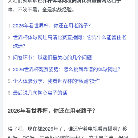
天咱们就聊聊
世界杯体球网址高清比赛直播网
这档子
事，不吹不黑，全是实战经验。
1.
2026年看世界杯，你还在用老路子？
2.
世界杯体球网址高清比赛直播网：它凭什么能留住老
球迷？
3.
问答环节：球迷们最关心的几个问题
4.
2026世界杯观赛姿势：怎么挑到靠谱的体球网址？
5.
个人体验分享：我看世界杯的“私藏”操作
6.
最后说几句掏心窝子的话
2026年看世界杯，你还在用老路子？
得了吧，现在都2026年了，谁还守着电视看直播啊？移
动端、PC端、甚至投屏到客厅大屏，这才是主流。但问