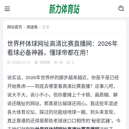
网站首页
>
球迷角
> 正文
世界杯体球网址高清比赛直播网：2026年
看球必备神器，懂球帝都在用！
2026-07-01
球迷角
56
0
说实话，2026年世界杯的脚步越来越近，你是不是已经
开始焦虑——到底去哪里看高清比赛直播？这事儿吧，
说大不大，说小不小，但你要摊上个卡顿、画质糊、解
说还瞎扯的网站，那真是比输球还闹心。我这些年混迹
各大体育论坛，踩过的坑能绕地球一圈，到头来发现，
真正靠谱的还得是那些老球迷口口相传的“秘密武器”。今