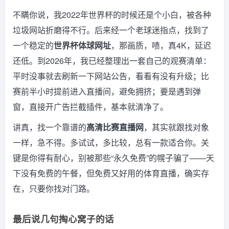
不瞒你说，我2022年世界杯的时候还是个小白，被各种
垃圾网站折磨得不行。后来经一个老球迷指点，找到了
一个稳定的
世界杯体球网址
，那画质，啧，真4K，延迟
还低。到2026年，我已经整理出一套自己的观赛清单：
平时没事就去刷新一下网站公告，看看有没有升级；比
赛前半小时提前进入直播间，避免拥挤；要是遇到弹
窗，直接开广告拦截插件，基本就清净了。
讲真，找一个靠谱的
高清比赛直播网
，其实就跟找对象
一样，急不得。多试试，多比较，总有一款适合你。关
键是你得有耐心，别被那些“永久免费”的幌子骗了——天
下没有免费的午餐，但免费又好用的体育直播，确实存
在，只要你找对门路。
最后说几句掏心窝子的话