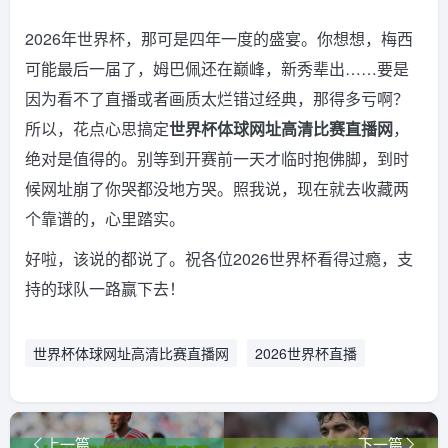
2026年世界杯，那可是四年一度的盛宴。你想想，梅西
可能最后一届了，姆巴佩还在巅峰，新秀辈出……要是
因为看不了直播或者画质太烂错过经典，那得多亏啊？
所以，花点心思搞定
世界杯体球网址高清比赛直播网
，
绝对是值得的。别等到开赛前一天才临时抱佛脚，到时
候网址崩了你哭都没地方哭。照我说，现在就去收藏两
个靠谱的，心里踏实。
好啦，该说的都说了。祝各位2026世界杯看得过瘾，支
持的球队一路赢下去！
世界杯体球网址高清比赛直播网
2026世界杯直播
上一篇
下一篇