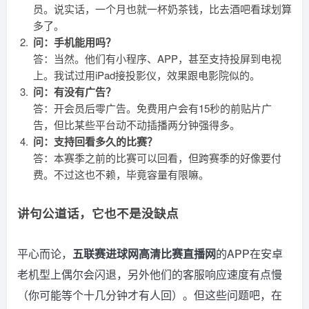
员。说实话，一个月也就一杯奶茶钱，比去酒吧看球划算
多了。
问：手机能用吗？
答：当然。他们有小程序、APP，甚至支持投屏到电视
上。我试过用iPad接投影仪，效果跟电影院似的。
问：有没有广告？
答：开会员后零广告。免费用户会有15秒的前贴片广
告，但比某些平台动不动插播两分钟强得多。
问：支持回看多久的比赛？
答：本赛季之前的比赛可以回看，但跨赛季的好像要付
费。不过这也不赖，毕竟容量有限嘛。
讲句公道话，它也不是没缺点
平心而论，
五联赛进球网高清比赛直播网
的APP在安卓
老机型上偶尔会闪退，另外他们的客服响应速度有点慢
（你可能等个十几分钟才有人回）。但这些问题吧，在