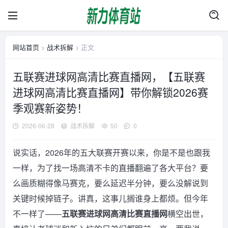
网站首页
>
战术拆解
> 正文
五联赛进球网高清比赛直播网，【五联赛
进球网高清比赛直播网】带你解锁2026赛
季观赛新姿势！
2026-06-28
战术拆解
50
0
说实话，2026年的五大联赛开赛以来，你是不是也跟我
一样，为了找一场高清不卡的直播翻遍了各大平台？要
么画质糊得像马赛克，要么延迟半分钟，要么没解说到
关键时候掉链子。讲真，这事儿搁谁身上都烦。但今年
不一样了——
五联赛进球网高清比赛直播网
横空出世，