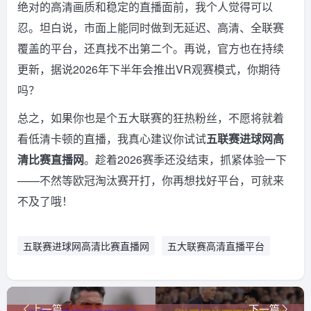
绝对的高清画质和稳定的直播面前，我个人觉得可以
忍。坦白说，市面上能同时做到无延迟、高清、全联赛
覆盖的平台，还真找不出第二个。再说，官方也在持续
更新，据说2026年下半年会推出VR观赛模式，你期待
吗？
总之，如果你也是个五大联赛的狂热粉丝，不愿将就着
看低清卡顿的直播，我真心建议你试试
五联赛进球网高
清比赛直播网
。趁着2026赛季还没结束，抓紧体验一下
——不然等欧冠淘汰赛开打，你再想找好平台，可就来
不及了哦！
五联赛进球网高清比赛直播网
五大联赛高清直播平台
上一篇
下一篇