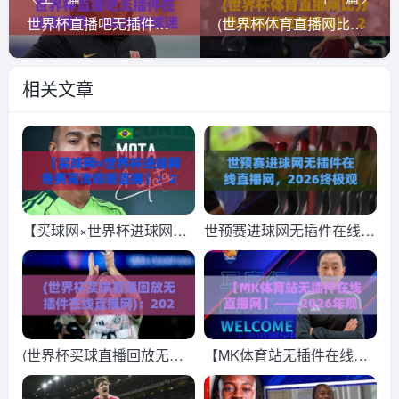
世界杯直播吧无插件在线直播网：2026年球迷的免费高清观看秘籍【世界杯直播吧无插件在线直播网】
(世界杯体育直播网比分免费高清观看直播)：2026年世界杯观赛神器来了！
相关文章
【买球网×世界杯进球网免
世预赛进球网无插件在线直
费高清观看直播】：2026
播网，2026终极观赛指
世界杯观赛新姿势，这些细
南！(世预赛进球网无插件
节你注意到了吗？
在线直播网)
(世界杯买球直播回放无插
【MK体育站无插件在线直
件在线直播网)：2026年观
播网】——2026年观赛新