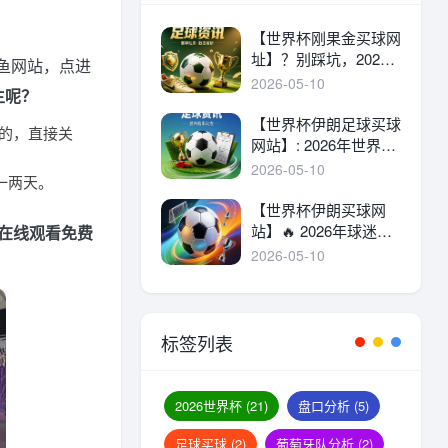
【世界杯刚果金买球网
址】？别踩坑，2026
鱼网站，点进
年观赛指南来了
2026-05-10
主呢？
【世界杯伊朗足球买球
的，直接关
网站】: 2026年世界杯
伊朗队表现与安全投注
2026-05-10
一两天。
指南
【世界杯伊朗买球网
站】🔥 2026年球迷必
站在线观看免费
看：如何辨别靠谱平台
2026-05-10
与避坑指南
标签列表
2026世界杯
(21)
盘口分析
(5)
足球买球
(2)
葡萄牙队分析
(2)