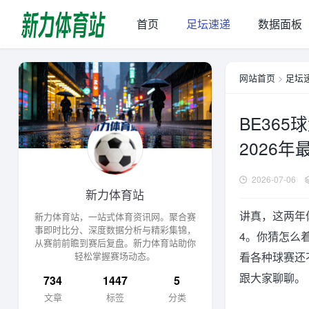
首页
足坛速递
数据面板
网站首页
>
足坛
BE36
2026
2026-07-06
新力体育站
讲真，这两年
新力体育站，一站式体育资讯网。聚合赛
事即时比分、深度数据分析与精彩集锦，
4。你猜怎么
从赛前前瞻到赛后复盘。新力体育站助你
轻松掌握赛场动态。
看各种球赛还
跟大家聊聊。
734
1447
5
文章
标签
分类