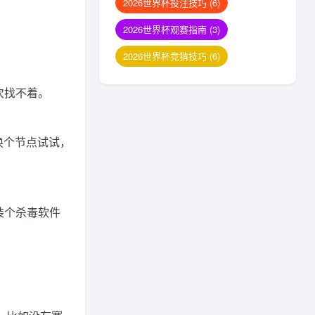
2026世界杯投注技巧
(6)
2026世界杯观赛指南
(3)
2026世界杯竞猜技巧
(6)
次找不着。
换个节点试试，
装个杀毒软件