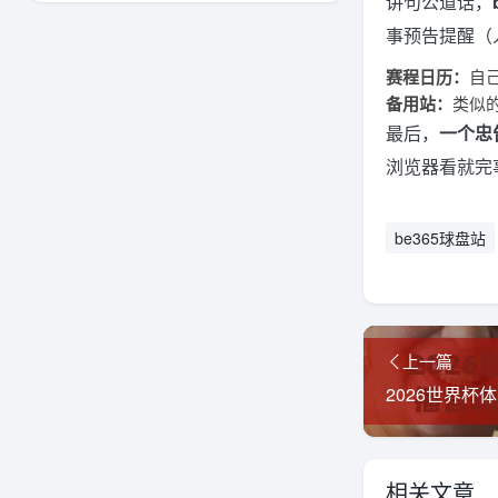
讲句公道话，
事预告提醒（
赛程日历：
自
备用站：
类似的
最后，
一个忠
浏览器看就完
be365球盘站
上一篇
相关文章