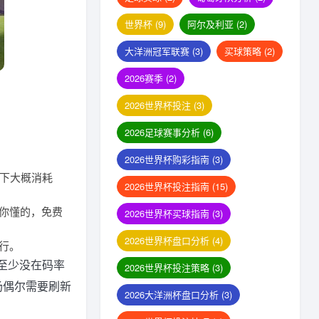
世界杯
(9)
阿尔及利亚
(2)
大洋洲冠军联赛
(3)
买球策略
(2)
2026赛季
(2)
2026世界杯投注
(3)
2026足球赛事分析
(6)
2026世界杯购彩指南
(3)
式下大概消耗
2026世界杯投注指南
(15)
…你懂的，免费
2026世界杯买球指南
(3)
2026世界杯盘口分析
(4)
行。
至少没在码率
2026世界杯投注策略
(3)
场偶尔需要刷新
2026大洋洲杯盘口分析
(3)