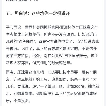
五、坦白说：这些坑你一定得避开
平心而论，世界杯美国投球官网-亚洲杯体育压球赛这个
生态整体上还算规范，但也不是没有漏洞。比如最近出
现过的“钓鱼邮件”，冒充官方说你中奖了，点链接进去账
号被盗。记住了，真正的官方域名是固定的，不要信任
何第三方链接。另外，别在公共Wi-Fi下登录账号，这个
常识大家都懂，但真到用的时候容易忘。
再者，压球赛这事儿吧，心态要比技术重要。我有个朋
友，连输三把就开始上头，追着加倍，结果一晚亏了大
几千。要我说，设定一个单日上限，比如200块，输光就
走，别想着翻本。你知道吗？真正的老玩家都是当成娱
乐，不是投资。