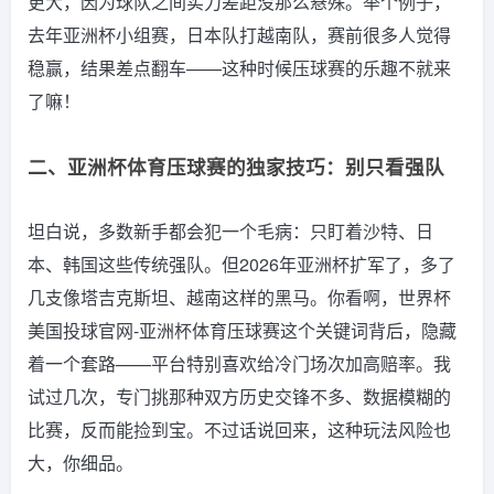
更大，因为球队之间实力差距没那么悬殊。举个例子，
去年亚洲杯小组赛，日本队打越南队，赛前很多人觉得
稳赢，结果差点翻车——这种时候压球赛的乐趣不就来
了嘛！
二、亚洲杯体育压球赛的独家技巧：别只看强队
坦白说，多数新手都会犯一个毛病：只盯着沙特、日
本、韩国这些传统强队。但2026年亚洲杯扩军了，多了
几支像塔吉克斯坦、越南这样的黑马。你看啊，世界杯
美国投球官网-亚洲杯体育压球赛这个关键词背后，隐藏
着一个套路——平台特别喜欢给冷门场次加高赔率。我
试过几次，专门挑那种双方历史交锋不多、数据模糊的
比赛，反而能捡到宝。不过话说回来，这种玩法风险也
大，你细品。