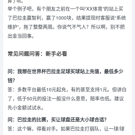
算了呗。
举个例子吧，有个朋友之前在一个叫“XX体育”的站上买
了巴拉圭赢智利，赢了1000块，结果提现时客服说“系统
维护”，拖了整整两周。你说气不气人？所以啊，别不把
出金当回事。
常见问题问答：新手必看
问：我想在世界杯巴拉圭足球买球站上充值，最低多少
钱？
答：多数平台最低10元起充，有的甚至支持1元。但讲白
了，低于50元的投注一般没什么意思，赔率也低。建议
先小金额试试水。
问：巴拉圭的比赛，买让球盘还是大小球合适？
答：这个嘛，得看对手。如果巴拉圭打弱队，让一球/球