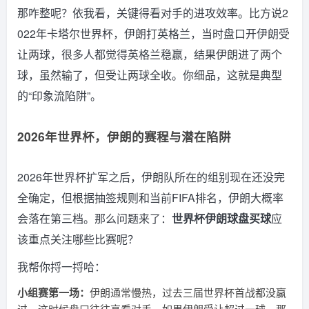
那咋整呢？依我看，关键得看对手的进攻效率。比方说2
022年卡塔尔世界杯，伊朗打英格兰，当时盘口开伊朗受
让两球，很多人都觉得英格兰稳赢，结果伊朗进了两个
球，虽然输了，但受让两球全收。你细品，这就是典型
的“印象流陷阱”。
2026年世界杯，伊朗的赛程与潜在陷阱
2026年世界杯扩军之后，伊朗队所在的组别现在还没完
全确定，但根据抽签规则和当前FIFA排名，伊朗大概率
会落在第三档。那么问题来了：
世界杯伊朗球盘买球
应
该重点关注哪些比赛呢？
我帮你捋一捋哈：
小组赛第一场：
伊朗通常慢热，过去三届世界杯首战都没赢
过。这时候盘口往往高看对手，如果伊朗受让超过一球，那