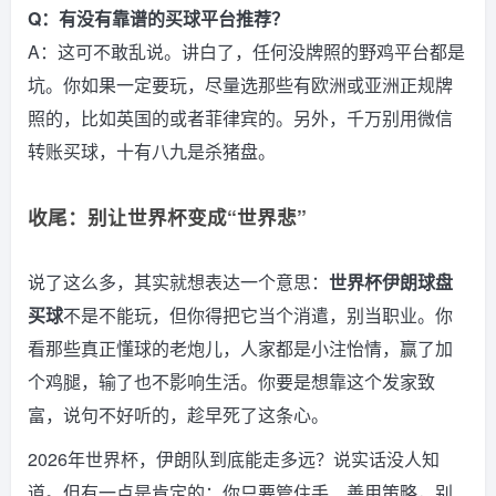
Q：有没有靠谱的买球平台推荐？
A：这可不敢乱说。讲白了，任何没牌照的野鸡平台都是
坑。你如果一定要玩，尽量选那些有欧洲或亚洲正规牌
照的，比如英国的或者菲律宾的。另外，千万别用微信
转账买球，十有八九是杀猪盘。
收尾：别让世界杯变成“世界悲”
说了这么多，其实就想表达一个意思：
世界杯伊朗球盘
买球
不是不能玩，但你得把它当个消遣，别当职业。你
看那些真正懂球的老炮儿，人家都是小注怡情，赢了加
个鸡腿，输了也不影响生活。你要是想靠这个发家致
富，说句不好听的，趁早死了这条心。
2026年世界杯，伊朗队到底能走多远？说实话没人知
道。但有一点是肯定的：你只要管住手、善用策略，别