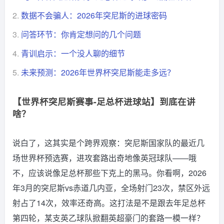
2.
数据不会骗人：2026年突尼斯的进球密码
3.
问答环节：你肯定想问的几个问题
4.
青训启示：一个没人聊的细节
5.
未来预测：2026年世界杯突尼斯能走多远？
【世界杯突尼斯赛事-足总杯进球站】到底在讲
啥？
说白了，这其实是个跨界观察：突尼斯国家队的最近几
场世界杯预选赛，进攻套路出奇地像英冠球队——哦
不，应该说像足总杯那些下克上的黑马。你看啊，2026
年3月的突尼斯vs赤道几内亚，全场射门23次，禁区外远
射占了14次，效率还奇高。这打法是不是跟去年足总杯
第四轮，某支英乙球队掀翻英超豪门的套路一模一样？