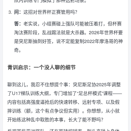
队内训练专门模拟了那种远射场景。
问：
这招对世界杯正赛管用吗？
答：
老实说，小组赛碰上强队可能被压着打，但杯赛
淘汰赛阶段，乱战踢法就是大杀器。2026年世界杯要
是突尼斯抽到好签，说不定能复制2022年摩洛哥的神
奇。
青训启示：一个没人聊的细节
聊到这儿，我忍不住想提个事：突尼斯足协2025年调整
了U17梯队训练大纲，专门增加了“足总杯模式”课程——
内容包括高强度逼抢后的快速转移、远射专项、以及假
摔训练（额，这个有点争议但实用）。你想想，从小就
开始练这种乱中取胜的本事，长大了能不野吗？