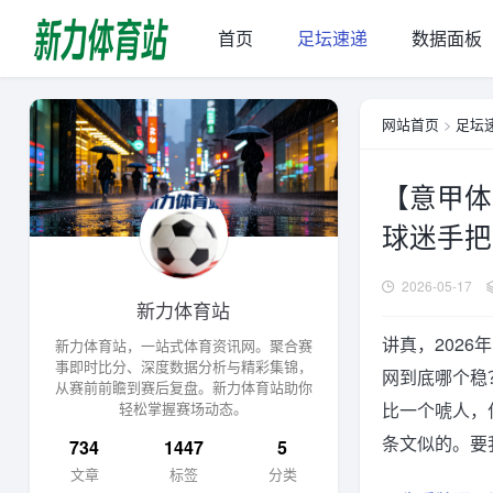
首页
足坛速递
数据面板
网站首页
>
足坛
【意甲体
球迷手把
2026-05-17
新力体育站
讲真，202
新力体育站，一站式体育资讯网。聚合赛
事即时比分、深度数据分析与精彩集锦，
网到底哪个稳
从赛前前瞻到赛后复盘。新力体育站助你
轻松掌握赛场动态。
比一个唬人，
条文似的。要
734
1447
5
文章
标签
分类