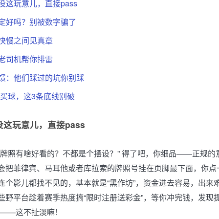
没这玩意儿，直接pass
定好吗？别被数字骗了
快慢之间见真章
老司机帮你排雷
馈：他们踩过的坑你别踩
甲买球，这3条底线别破
这玩意儿，直接pass
“牌照有啥好看的？不都是个摆设？” 得了吧，你细品——正规的
会把菲律宾、马耳他或者库拉索的牌照号挂在页脚最下面，你点
连个影儿都找不见的，基本就是“黑作坊”，资金进去容易，出来难。
些野平台趁着赛季热度搞“限时注册送彩金”，等你冲完钱，发现提
账——这不扯淡嘛！