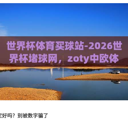
定好吗？别被数字骗了