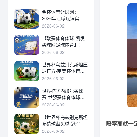
金杯体育让球网：
2026年让球玩法实战
指南，老球迷都在用呢
2026-06-02
【联赛体育体球-凯发
买球网足球体育】！
2026赛季你不能错过
2026-06-02
的五大亮点
世界杯乌兹别克斯坦压
球官方-南美杯体育堵
球赛：2026年跨境投
2026-06-02
注新玩法，你猜怎么
着？
世界杯塞内加尔买球
赛-世预赛体育体球
网：2026世预赛押注
2026-06-02
指南与平台实测
【世界杯乌兹别克斯坦
赔率高就一
竞猜球盘买球-冠军联
赛体育足球买球站】：
2026-06-02
2026年乌兹别克斯坦