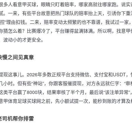
很多人看意甲买球，眼睛只盯着赔率，哪家高就往哪家跑。说实
腻。一来，有些平台故意把热门球队的赔率抬上天，引诱你下重
风控”理由扣钱。二来，赔率变动太频繁的也不靠谱，我试过一家，
你猜怎么着？比赛爆冷了，平台赚得盆满钵满。所以啊，找意甲
、波动小的才更安全。
快慢之间见真章
提现这事儿。2026年多数正规平台支持微信、支付宝和USDT，
几小时。但有些“神站”，你跟客服催提现，对方永远就仨字：“审核
这类平台赢了8000块，结果审核了半个月，最后说“该注单异常”
意甲体育足球买球网之前，先小额试提一次，能秒到账的才算及
老司机帮你排雷