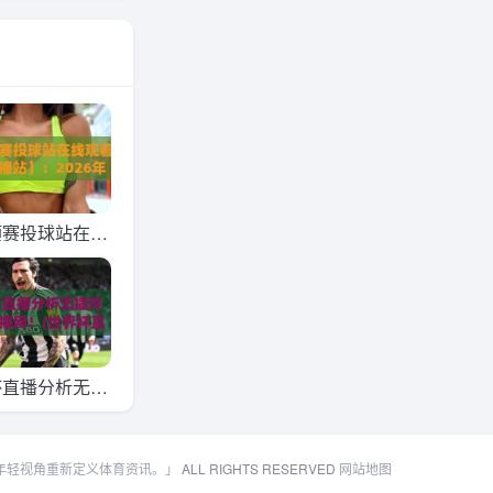
预赛投球站在线
免费直播站】：
6年最全观赛指
杯直播分析无插
直播网！(世
播)2026年观
年轻视角重新定义体育资讯。」
ALL RIGHTS RESERVED
网站地图
姿势，你试过