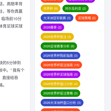
话，高赔率背
世界杯
(9)
阿尔及利亚
(2)
注，等你真赢
大洋洲冠军联赛
(3)
买球策略
(2)
临场前10分
体育足球买球
2026赛季
(2)
2026世界杯投注
(3)
2026足球赛事分析
(6)
2026世界杯购彩指南
(3)
快的5分钟到
2026世界杯投注指南
(15)
中。” 我有个
2026世界杯买球指南
(3)
，直接给吞
2026世界杯盘口分析
(4)
格。
2026世界杯投注策略
(3)
2026大洋洲杯盘口分析
(3)