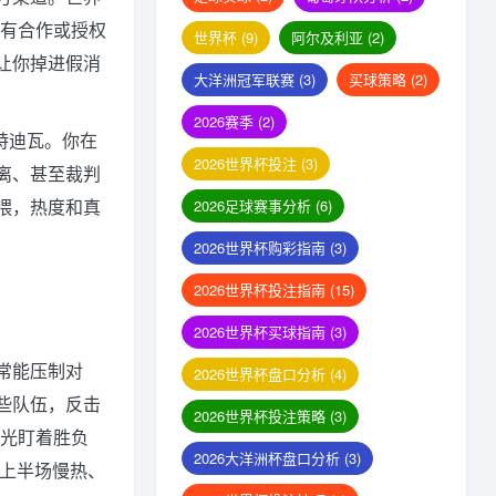
协有合作或授权
世界杯
(9)
阿尔及利亚
(2)
让你掉进假消
大洋洲冠军联赛
(3)
买球策略
(2)
2026赛季
(2)
特迪瓦。你在
2026世界杯投注
(3)
离、甚至裁判
喂，热度和真
2026足球赛事分析
(6)
2026世界杯购彩指南
(3)
2026世界杯投注指南
(15)
2026世界杯买球指南
(3)
常能压制对
2026世界杯盘口分析
(4)
些队伍，反击
2026世界杯投注策略
(3)
别光盯着胜负
2026大洋洲杯盘口分析
(3)
是上半场慢热、