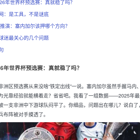
026年世界杯预选赛：真就稳了吗？
网：是工具，不是谜底
战局推演：塞内加尔该押哪个方向？
球迷最关心的几个问题
句
26年世界杯预选赛：真就稳了吗？
非洲区预选赛从来没啥“铁定出线”一说。塞内加尔虽然手握马内
为光靠经验就能横着走？省省吧。我看了一组数据——2025年
被一支非洲中下游球队闷平了。你细品，问题出在哪儿？说白了
兵布阵被对手摸透了。