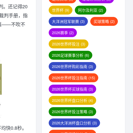
。还记得20
世界杯
(9)
阿尔及利亚
(2)
裁判手册，指
大洋洲冠军联赛
(3)
买球策略
(2)
蕴——不吹不
2026赛季
(2)
2026世界杯投注
(3)
2026足球赛事分析
(6)
2026世界杯购彩指南
(3)
2026世界杯投注指南
(15)
2026世界杯买球指南
(3)
2026世界杯盘口分析
(4)
2026世界杯投注策略
(3)
2026大洋洲杯盘口分析
(3)
快0.8秒。