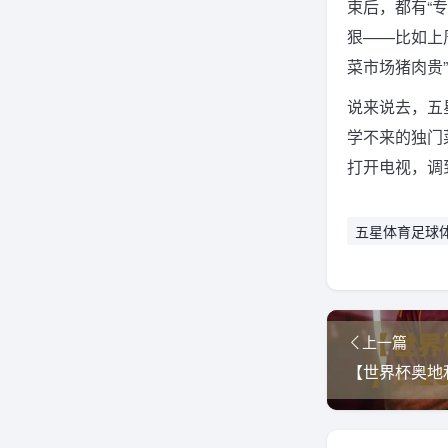
束后，都有“
狠——比如上
菜市场猪肉贵
说来说去，五
学不来的独门
打开电视，调
五星体育足球
上一篇