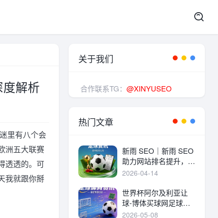
关于我们
深度解析
合作联系TG：
@XINYUSEO
热门文章
球迷里有八个会
欧洲五大联赛
新雨 SEO｜新雨 SEO
助力网站排名提升，新
得透透的。可
雨 SEO 打造精准流
2026-04-14
天我就跟你掰
量，新雨 SEO 实现长
效优化
世界杯阿尔及利亚让
球-博体买球网足球体
育：2026年盘口深度
2026-05-08