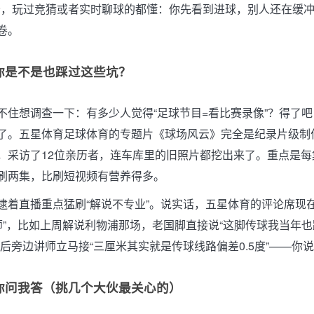
8秒，玩过竞猜或者实时聊球的都懂：你先看到进球，别人还在缓
卷。
你是不是也踩过这些坑？
不住想调查一下：有多少人觉得“足球节目=看比赛录像”？得了吧，
了。五星体育足球体育的专题片《球场风云》完全是纪录片级制
，采访了12位亲历者，连车库里的旧照片都挖出来了。重点是每
刷两集，比刷短视频有营养得多。
逮着直播重点猛刷“解说不专业”。说实话，五星体育的评论席现在
师”，比如上周解说利物浦那场，老国脚直接说“这脚传球我当年
然后旁边讲师立马接“三厘米其实就是传球线路偏差0.5度”——你
你问我答（挑几个大伙最关心的）