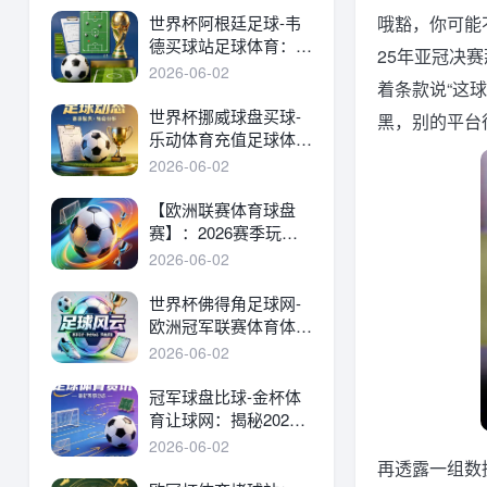
世界杯竞猜全攻略与冠
哦豁，你可能
世界杯阿根廷足球-韦
军联赛买球站推荐
德买球站足球体育：
25年亚冠决
2026年最热观赛与投
2026-06-02
着条款说“这
注指南
世界杯挪威球盘买球-
黑，别的平台
乐动体育充值足球体
育：2026年北欧足球
2026-06-02
投注新风向
【欧洲联赛体育球盘
赛】：2026赛季玩法
升级，老球迷也得重新
2026-06-02
当学徒
世界杯佛得角足球网-
欧洲冠军联赛体育体球
网：一个老球迷的
2026-06-02
2026观赛新发现
冠军球盘比球-金杯体
育让球网：揭秘2026
年足彩新玩法与实战策
2026-06-02
略(冠军球盘比球)
再透露一组数