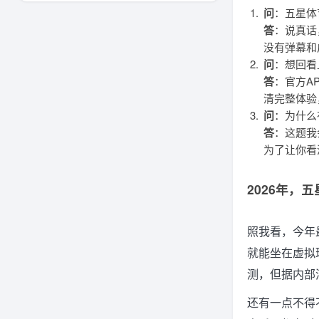
问
：五星体
答
：说真话
没有弹幕和
问
：想回看
答
：官方A
清完整体验
问
：为什么
答
：这题我
为了让你看
2026年，
照我看，今年
就能坐在虚拟
测，但据内部
还有一点不得