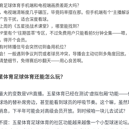
育足球体育手机端和电视端画质差距大吗？
，电视端清晰度几乎碾压，毕竟码率摆在那。但手机端有个“主播解说
广告干扰，适合深度看球。
上周的《五星技战术课堂》，哪里能找到？
PP里有个“往期荟萃”专区，不过免费用户只能看前5分钟全集——嗯
，得开个会员。
有时转播信号会突然切到备用机位？
会！一般遇到争议判罚或者球员冲突，导播会主动切到多角度回放。
清楚细节，免得赛后吵翻天——用心良苦啊。
五星体育足球体育还能怎么玩？
最大的变数是VR直播。五星体育已经在测试“虚拟包厢”功能—
球场的替补席旁边，甚至能看到球员的呼吸节奏。这个嘛，虽然
消息，下半年可能会对高级会员开放。到时候咱一块儿去试试？
不提：五星体育足球体育的社区功能越来越像一个小型球迷论坛