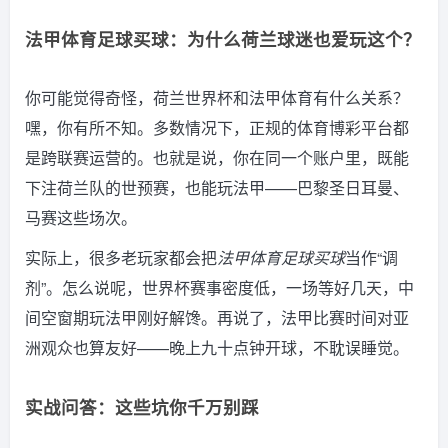
法甲体育足球买球：为什么荷兰球迷也爱玩这个？
你可能觉得奇怪，荷兰世界杯和法甲体育有什么关系？
嘿，你有所不知。多数情况下，正规的体育博彩平台都
是跨联赛运营的。也就是说，你在同一个账户里，既能
下注荷兰队的世预赛，也能玩法甲——巴黎圣日耳曼、
马赛这些场次。
实际上，很多老玩家都会把
法甲体育足球买球
当作“调
剂”。怎么说呢，世界杯赛事密度低，一场等好几天，中
间空窗期玩法甲刚好解馋。再说了，法甲比赛时间对亚
洲观众也算友好——晚上九十点钟开球，不耽误睡觉。
实战问答：这些坑你千万别踩