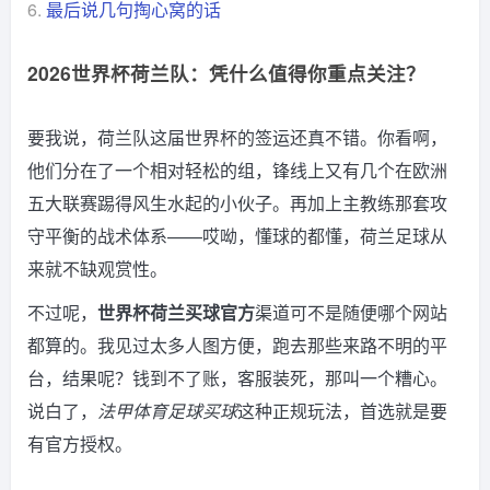
6.
最后说几句掏心窝的话
2026世界杯荷兰队：凭什么值得你重点关注？
要我说，荷兰队这届世界杯的签运还真不错。你看啊，
他们分在了一个相对轻松的组，锋线上又有几个在欧洲
五大联赛踢得风生水起的小伙子。再加上主教练那套攻
守平衡的战术体系——哎呦，懂球的都懂，荷兰足球从
来就不缺观赏性。
不过呢，
世界杯荷兰买球官方
渠道可不是随便哪个网站
都算的。我见过太多人图方便，跑去那些来路不明的平
台，结果呢？钱到不了账，客服装死，那叫一个糟心。
说白了，
法甲体育足球买球
这种正规玩法，首选就是要
有官方授权。