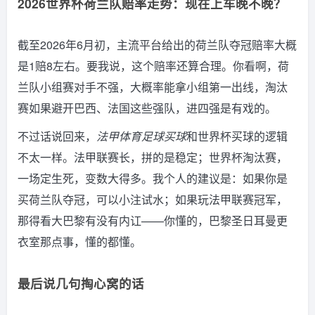
2026世界杯荷兰队赔率走势：现在上车晚不晚？
截至2026年6月初，主流平台给出的荷兰队夺冠赔率大概
是1赔8左右。要我说，这个赔率还算合理。你看啊，荷
兰队小组赛对手不强，大概率能拿小组第一出线，淘汰
赛如果避开巴西、法国这些强队，进四强是有戏的。
不过话说回来，
法甲体育足球买球
和世界杯买球的逻辑
不太一样。法甲联赛长，拼的是稳定；世界杯淘汰赛，
一场定生死，变数大得多。我个人的建议是：如果你是
买荷兰队夺冠，可以小注试水；如果玩法甲联赛冠军，
那得看大巴黎有没有内讧——你懂的，巴黎圣日耳曼更
衣室那点事，懂的都懂。
最后说几句掏心窝的话