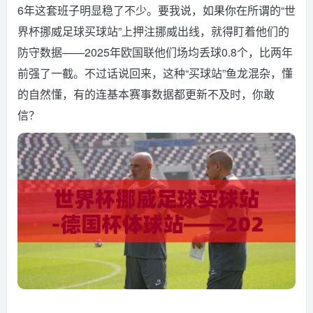
6年这套班子明显稳了不少。要我说，如果你在所谓的“世
界杯挪威足球买球站”上押注挪威出线，就得盯着他们的
防守数据——2025年欧国联他们场均丢球0.8个，比两年
前强了一截。不过话说回来，这种“买球站”鱼龙混杂，懂
的自然懂，有的连基本赛事数据都更新不及时，你敢
信？