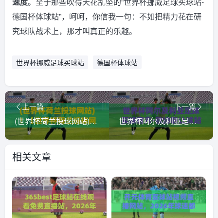
速度
。至于那些吹得天花乱坠的“世界杯挪威足球买球站-
德国杯体球站”，呵呵，你信我一句：不如把精力花在研
究球队战术上，那才叫真正的乐趣。
世界杯挪威足球买球站
德国杯体球站
上一篇
下一篇
(世界杯荷兰投球网站)！【世界杯荷兰投球网站】2026年最新测评与避坑指南
世界杯阿尔及利亚足球买球官方-欧协联让球站：2026年预选赛盘口深度解析
相关文章