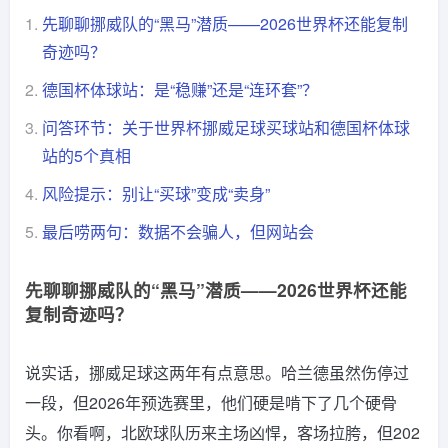
1.
先聊聊挪威队的“黑马”潜质——2026世界杯还能复制
奇迹吗？
2.
德国杯体球站：是“稳赚”还是“连环套”？
3.
问答环节：关于世界杯挪威足球买球站和德国杯体球
站的5个真相
4.
风险提示：别让“买球”变成“卖身”
5.
最后唠两句：数据不会骗人，但网站会
先聊聊挪威队的“黑马”潜质——2026世界杯还能
复制奇迹吗？
说实话，挪威足球这两年有点意思。哈兰德虽然伤停过
一段，但2026年预选赛里，他们硬是啃下了几个硬骨
头。你看啊，北欧球队历来主场凶悍，客场拉胯，但202