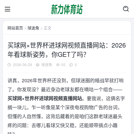
网站首页
>
球迷角
> 正文
买球网×世界杯进球网视频直播网站：2026
年看球新姿势，你GET了吗？
2026-06-28
球迷角
55
0
讲真，2026年世界杯还没到，但球迷圈的暗战早就打响
了。你发现没？最近身边老球友都在嘀咕一个组合——
买球网×世界杯进球网视频直播网站
。要我说，这俩名字
搁一块儿，乍一听像是某个深夜电视购物广告的台词，
但懂的人自然懂，这背后藏着的是咱们这群老球迷最头
疼的问题：去哪儿看球又快又稳，还能顺带搞点小趣