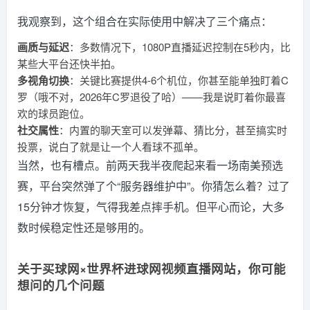
我观察到，这个组合在实际使用中解决了三个痛点：
画质与延迟
：多数情况下，1080P直播延迟控制在5秒内，比
某些大平台还快半拍。
多视角切换
：关键比赛提供4-6个机位，你甚至能单独盯着C
罗（哦不对，2026年C罗退役了哈）——我是说盯着你最喜
欢的球员跑位。
社交属性
：内置的聊天室可以发弹幕、猜比分，甚至搞实时
投票，说白了就是让一个人看球不孤单。
当然，也有槽点。前两天我半夜爬起来看一场南美预选
赛，平台突然弹了个“服务器维护中”。你猜怎么着？过了
15分钟才恢复，气得我差点摔手机。但平心而论，大多
数时候稳定性还是够用的。
关于买球网×世界杯进球网视频直播网站，你可能
想问的几个问题