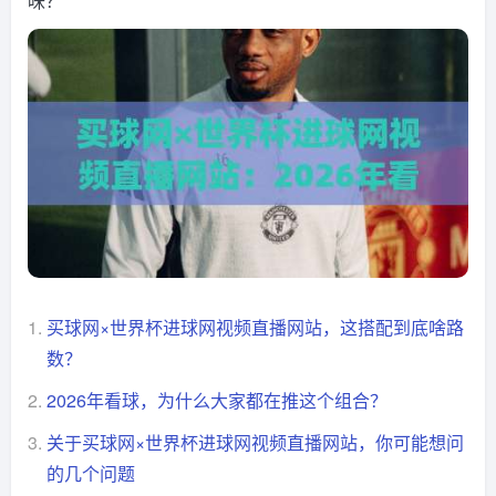
味？
1.
买球网×世界杯进球网视频直播网站，这搭配到底啥路
数？
2.
2026年看球，为什么大家都在推这个组合？
3.
关于买球网×世界杯进球网视频直播网站，你可能想问
的几个问题