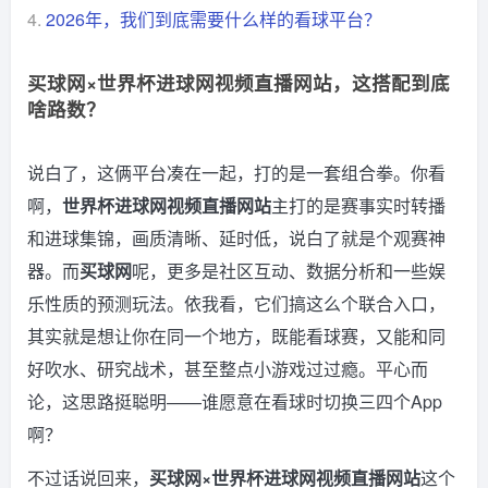
4.
2026年，我们到底需要什么样的看球平台？
买球网×世界杯进球网视频直播网站，这搭配到底
啥路数？
说白了，这俩平台凑在一起，打的是一套组合拳。你看
啊，
世界杯进球网视频直播网站
主打的是赛事实时转播
和进球集锦，画质清晰、延时低，说白了就是个观赛神
器。而
买球网
呢，更多是社区互动、数据分析和一些娱
乐性质的预测玩法。依我看，它们搞这么个联合入口，
其实就是想让你在同一个地方，既能看球赛，又能和同
好吹水、研究战术，甚至整点小游戏过过瘾。平心而
论，这思路挺聪明——谁愿意在看球时切换三四个App
啊？
不过话说回来，
买球网×世界杯进球网视频直播网站
这个