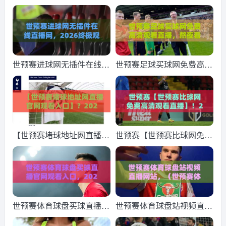
世预赛进球网无插件在线直
世预赛足球买球网免费高清
播网，2026终极观赛指
观看直播，熬夜看球别错过
南！(世预赛进球网无插件
这5个门道！
在线直播网)
【世预赛堵球地址网直播官
世预赛【世预赛比球网免费
网观看入口】？2026年最
高清观看直播】！2026关
全指南来了！
键战观赛指南全解析
世预赛体育球盘买球直播官
世预赛体育球盘站视频直播
网观看入口，2026年球迷
网站，（世预赛体育球盘站