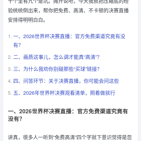
十个里有九个是坑。摊开说吧，今天我就把压箱底的经
验统统倒出来，帮你把免费、高清、不卡顿的决赛直播
安排得明明白白。
1.
一、2026世界杯决赛直播：官方免费渠道究竟有没
有？
2.
二、画质这事儿，怎么调才能真“高清”？
3.
三、为什么我劝你别碰那些“买球”链接？
4.
四、问答环节：关于决赛直播，你可能会问这些
5.
五、2026年世界杯决赛观看清单，照着做就行
一、2026世界杯决赛直播：官方免费渠道究竟有
没有？
讲真，很多人一听到“免费高清”四个字就下意识觉得是忽