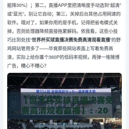
能降30%）；第二，直播APP里把清晰度手动选到“超清”
或“蓝光”，别让它自动；第三，关掉后台其他占用网速的
软件。哦对了，如果你用的是手机，记得把省电模式关
掉，否则处理器降频直接拖累解码。依我看，这些小技
巧比到处找“
世界杯买球直播决赛免费高清观看直播
”的野
鸡网站管用多了——毕竟那些网站表面上写着免费高
清，实际上给你塞个360P的低码率视频，再弹一堆赌博
广告，糟心不糟心？