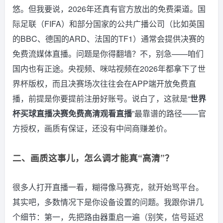
悠。但我要说，2026年还真有官方放出的免费渠道。国
际足联（FIFA）和部分国家的公共广播公司（比如英国
的BBC、德国的ARD、法国的TF1）通常会提供决赛的
免费流媒体直播。问题是你得翻墙？不，别急——咱们
国内也有正途。央视频、咪咕视频在2026年都拿下了世
界杯版权，而且决赛场次往往会在APP端开放免费直
播，前提是你要提前注册好账号。说白了，这就是“
世界
杯买球直播决赛免费高清观看直播
”最靠谱的路径——官
方授权，画质有保证，还没有中间商赚差价。
二、画质这事儿，怎么调才能真“高清”？
很多人打开直播一看，糊得像马赛克，就开始骂平台。
其实吧，多数情况下是你设备设置的问题。我跟你讲几
个细节：第一，先把路由器重启一遍（别笑，信号延迟