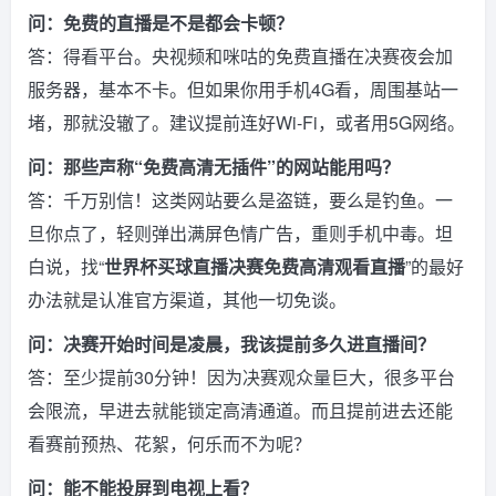
问：免费的直播是不是都会卡顿？
答：得看平台。央视频和咪咕的免费直播在决赛夜会加
服务器，基本不卡。但如果你用手机4G看，周围基站一
堵，那就没辙了。建议提前连好Wi-Fi，或者用5G网络。
问：那些声称“免费高清无插件”的网站能用吗？
答：千万别信！这类网站要么是盗链，要么是钓鱼。一
旦你点了，轻则弹出满屏色情广告，重则手机中毒。坦
白说，找“
世界杯买球直播决赛免费高清观看直播
”的最好
办法就是认准官方渠道，其他一切免谈。
问：决赛开始时间是凌晨，我该提前多久进直播间？
答：至少提前30分钟！因为决赛观众量巨大，很多平台
会限流，早进去就能锁定高清通道。而且提前进去还能
看赛前预热、花絮，何乐而不为呢？
问：能不能投屏到电视上看？