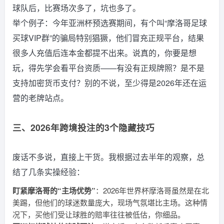
球队后，比赛场次多了，坑也多了。
举个例子：今年亚洲杯预选赛期间，有个叫“摩洛哥足球
买球VIP群”的骗局特别猖獗，他们冒充正规平台，结果
很多人充值后连本金都提不出来。说真的，你要是想
玩，得先学会看平台资质——有没有正规牌照？是不是
支持加密货币支付？别的不说，至少得是2026年还在运
营的老牌站点。
三、2026年跨境投注的3个隐藏技巧
废话不多说，直接上干货。我根据过去半年的观察，总
结了几条实操经验：
盯紧摩洛哥的“主场优势”
：2026年世界杯摩洛哥虽然是在北
美踢，但他们的球迷数量庞大，现场气氛堪比主场。这种情
况下，买他们受让球胜的赔率往往被低估，你细品。