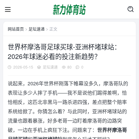
网站首页
>
足坛速递
> 正文
世界杯摩洛哥足球买球-亚洲杯堵球站：
2026年球迷必看的投注新趋势？
2026-05-15
足坛速递
80
0
说起来，2026年世界杯刚落下帷幕没多久，摩洛哥队的
表现让多少人摔了手机——我不是说他们踢得差啊，恰
恰相反，这匹北非黑马一路杀进四强，差点把整个赔率
系统给掀了。你猜怎么着？与此同时，亚洲杯堵球站的
流量也跟着暴涨，好多老哥一边盯着摩洛哥的边路突
破，一边在手机上疯狂下注。问题来了：
世界杯摩洛哥