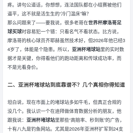
疼。讲句公道话，你想想，连法国队都在小组赛被他们
逼平，这不就是活生生的“冷门温床”嘛？
那么问题来了——要我说，很多老哥在
世界杯摩洛哥足
球买球
时容易犯一个错：只看名气不看状态。比方说，
摩洛哥的核心球员齐耶赫虽然技术好，但2026年他已经3
4岁了，体能是个隐患。所以，
亚洲杯堵球站
里的实时数
据才是关键，你得看他们的跑动距离和传球成功率，而
不是光看身价。
二、亚洲杯堵球站到底靠谱不？几个真相你得知道
坦白说，现在市面上的堵球站多如牛毛，但真正合规的
没几个。我认识一个在迪拜做体育数据分析的朋友，他
跟我说：
亚洲杯堵球站
里那些“高赔率、秒到账”的广告，
十有八九是钓鱼网站。尤其是2026年亚洲杯扩军到24支