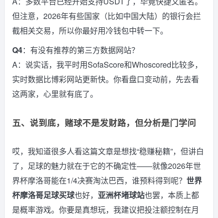
A：多数平台已经开始支持USDT了，毕竟快捷又匿名。
但注意，2026年有些国家（比如中国大陆）的银行会拦
截相关交易，所以你最好用冷钱包中转一下。
Q4
：有没有推荐的第三方数据网站？
A：说实话，我平时用SofaScore和Whoscored比较多，
实时数据比博彩网站更新快。你看盘口变动前，先去看
这两家，心里就有底了。
五、说到底，赌球不是发财路，但分析是门学问
哎，我知道很多人看这篇文章是想找“稳赚秘籍”，但讲白
了，足球的魅力就在于它的不确定性——就像2026年世
界杯摩洛哥能在1/4决赛淘汰巴西，谁预料得到呢？
世界
杯摩洛哥足球买球
也好，
亚洲杯堵球站
也罢，本质上都
是概率游戏。你要是真想玩，我建议把投注额控制在月