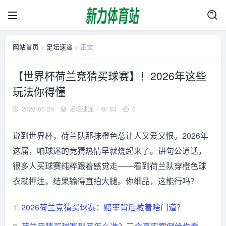
网站首页
>
足坛速递
> 正文
【世界杯荷兰竞猜买球赛】！2026年这些
玩法你得懂
2026-05-29
足坛速递
83
0
说到世界杯，荷兰队那抹橙色总让人又爱又恨。2026年
这届，咱球迷的竞猜热情早就烧起来了。讲句公道话，
很多人买球赛纯粹跟着感觉走——看到荷兰队穿橙色球
衣就押注，结果输得直拍大腿。你细品，这能行吗？
1.
2026荷兰竞猜买球赛：赔率背后藏着啥门道？