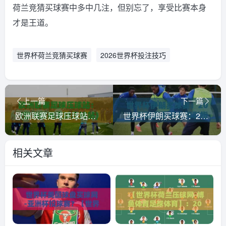
荷兰竞猜买球赛中多中几注，但别忘了，享受比赛本身
才是王道。
世界杯荷兰竞猜买球赛
2026世界杯投注技巧
上一篇
下一篇
欧洲联赛足球压球站： (欧洲联赛足球压球站) 2026年资深玩家亲测避坑指南
世界杯伊朗买球赛：2026年球迷必知的购彩指南与风险提示
相关文章