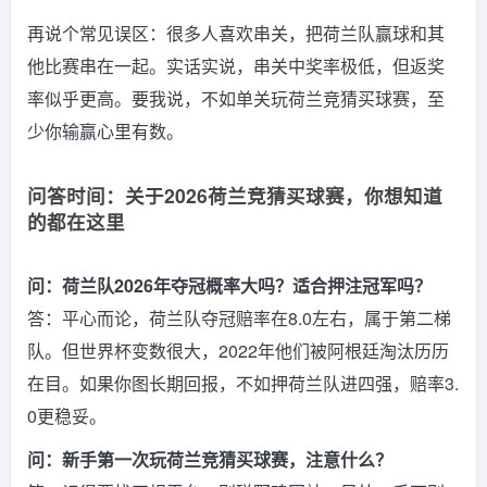
再说个常见误区：很多人喜欢串关，把荷兰队赢球和其
他比赛串在一起。实话实说，串关中奖率极低，但返奖
率似乎更高。要我说，不如单关玩荷兰竞猜买球赛，至
少你输赢心里有数。
问答时间：关于2026荷兰竞猜买球赛，你想知道
的都在这里
问：荷兰队2026年夺冠概率大吗？适合押注冠军吗？
答：平心而论，荷兰队夺冠赔率在8.0左右，属于第二梯
队。但世界杯变数很大，2022年他们被阿根廷淘汰历历
在目。如果你图长期回报，不如押荷兰队进四强，赔率3.
0更稳妥。
问：新手第一次玩荷兰竞猜买球赛，注意什么？