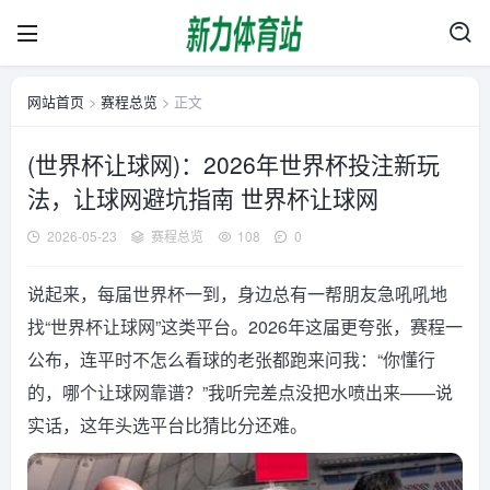
网站首页
>
赛程总览
> 正文
(世界杯让球网)：2026年世界杯投注新玩
法，让球网避坑指南 世界杯让球网
2026-05-23
赛程总览
108
0
说起来，每届世界杯一到，身边总有一帮朋友急吼吼地
找“世界杯让球网”这类平台。2026年这届更夸张，赛程一
公布，连平时不怎么看球的老张都跑来问我：“你懂行
的，哪个让球网靠谱？”我听完差点没把水喷出来——说
实话，这年头选平台比猜比分还难。