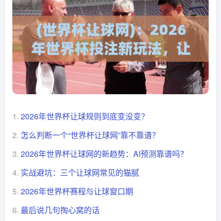
1.
2026年世界杯让球规则到底变没变？
2.
怎么判断一个“世界杯让球网”靠不靠谱？
3.
2026年世界杯让球网的新趋势：AI预测靠谱吗？
4.
实战避坑：三个让球网常见的猫腻
5.
2026年世界杯赛程与让球窗口期
6.
最后说几句掏心窝的话