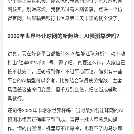
小字标注监管机构。你要做的是复制那行字去对应的官
网核实。别嫌麻烦，我就见过有人图省事，点进一个仿
冒官网，结果输完银行卡信息第二天卡里的钱全没了。
2026年世界杯让球网的新趋势：AI预测靠谱吗？
讲真，现在好多平台都推什么“AI智能让球分析”，动不动
打出“胜率90%”的口号。得了吧，真要这么神，人家自己
投不就完了，还轮得到你？不过平心而论，确实有一些
平台的AI模型可以参考，比如结合球员疲劳指数、主客
场温差这些冷门变量。但千万别全信，把它当成辅助工
具就行。
还记得2022年卡塔尔世界杯吗？当时某知名让球网的AI
预测小组赛正确率不到四成，害得一批人跟着反向操
作。懂的自然懂，机器算不出爆冷，也测不了内马尔那