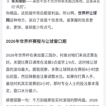
串关限制
——某些平台不允许你串关超过两场，还美其名
曰“风控”。
你细品，这些操作背后都是利益。所以啊，
世界杯让球
网
这种地方，说白了就是个信息场，谁掌握的信息更
全、更快，谁就能少吃点亏。
2026年世界杯赛程与让球窗口期
2026年世界杯在美加墨三国办，时差对咱们来说还算友
好。关键比赛日通常在凌晨3点或早上9点，这时候让球
盘的波动最大。据我观察，多数让球网会在赛前6小时放
出初盘，然后随着投注量调整水位。如果你打算入手，
最佳时机其实是赛前2小时，那时专业人士的投注基本落
定，盘口水分最少。
顺便提醒一句：千万别碰那些实时滚球的野鸡盘。2026