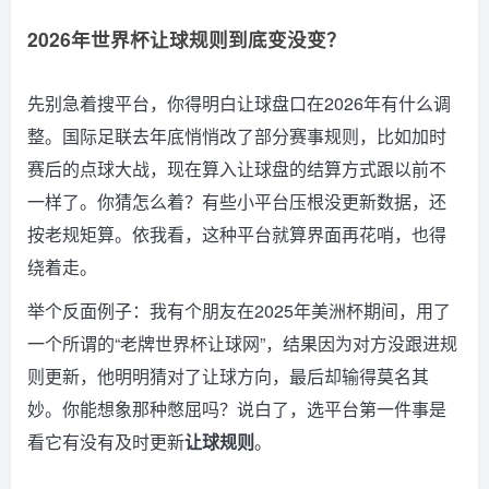
2026年世界杯让球规则到底变没变？
先别急着搜平台，你得明白让球盘口在2026年有什么调
整。国际足联去年底悄悄改了部分赛事规则，比如加时
赛后的点球大战，现在算入让球盘的结算方式跟以前不
一样了。你猜怎么着？有些小平台压根没更新数据，还
按老规矩算。依我看，这种平台就算界面再花哨，也得
绕着走。
举个反面例子：我有个朋友在2025年美洲杯期间，用了
一个所谓的“老牌世界杯让球网”，结果因为对方没跟进规
则更新，他明明猜对了让球方向，最后却输得莫名其
妙。你能想象那种憋屈吗？说白了，选平台第一件事是
看它有没有及时更新
让球规则
。