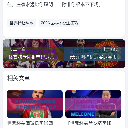
住，庄家永远比你聪明——除非你根本不下场。
世界杯让球网
2026世界杯投注技巧
上一篇
下一篇
体育初盘网推荐足球体育：2026赛季三大实战技巧与平台甄选指南
(大洋洲杯足球买球赛)! 2026赛季投注指南与内行视角
相关文章
世界杯美国球盘买球网-亚
【世界杯荷兰竞猜买球