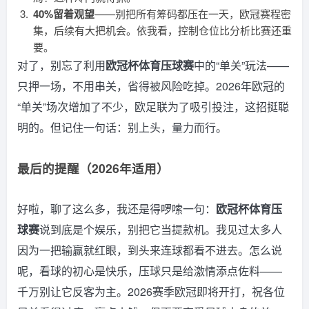
40%留着观望
——别把所有筹码都压在一天，欧冠赛程密
集，后续有大把机会。依我看，控制仓位比分析比赛还重
要。
对了，别忘了利用
欧冠杯体育压球赛
中的“单关”玩法——
只押一场，不用串关，省得被风险吃掉。2026年欧冠的
“单关”场次增加了不少，欧足联为了吸引投注，这招挺聪
明的。但记住一句话：别上头，量力而行。
最后的提醒（2026年适用）
好啦，聊了这么多，我还是得啰嗦一句：
欧冠杯体育压
球赛
说到底是个娱乐，别把它当提款机。我见过太多人
因为一把输赢就红眼，到头来连球都看不进去。怎么说
呢，看球的初心是快乐，压球只是给激情添点佐料——
千万别让它反客为主。2026赛季欧冠即将开打，祝各位