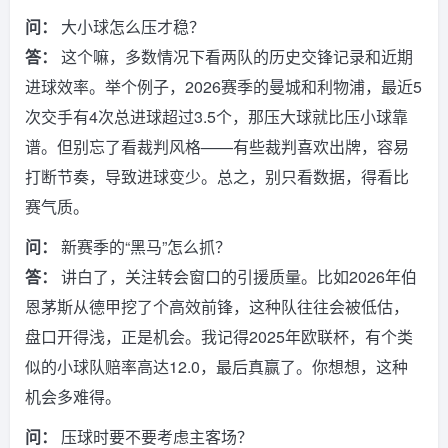
问：
大小球怎么压才稳？
答：
这个嘛，多数情况下看两队的历史交锋记录和近期
进球效率。举个例子，2026赛季的曼城和利物浦，最近5
次交手有4次总进球超过3.5个，那压大球就比压小球靠
谱。但别忘了看裁判风格——有些裁判喜欢出牌，容易
打断节奏，导致进球变少。总之，别只看数据，得看比
赛气质。
问：
新赛季的“黑马”怎么抓？
答：
讲白了，关注转会窗口的引援质量。比如2026年伯
恩茅斯从德甲挖了个高效前锋，这种队往往会被低估，
盘口开得浅，正是机会。我记得2025年欧联杯，有个类
似的小球队赔率高达12.0，最后真赢了。你想想，这种
机会多难得。
问：
压球时要不要考虑主客场？