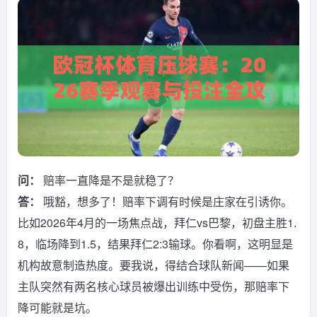
问：
赔率一直降是不是就稳了？
答：
哦豁，想多了！赔率下调有时候是庄家在引诱你。
比如2026年4月的一场焦点战，拜仁vs巴黎，初盘主胜1.
8，临场降到1.5，结果拜仁2:3输球。你看啊，这明显是
机构故意制造热度。要我说，得结合球队新闻——如果
主队突然有两名核心球员被爆出训练中受伤，那赔率下
降可能就是坑。