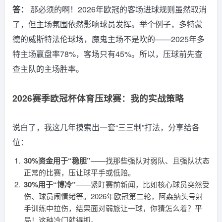
答：
那必须的啊！2026年欧冠的客场进球规则虽然取消
了，但主场氛围依然影响球员发挥。举个例子，多特蒙
德的威斯特法伦球场，魔鬼主场不是吹的——2025年多
特主场赢盘率78%，客场只有45%。所以，压球前先查
查主队的主场胜率。
2026赛季欧冠杯体育压球赛：我的实战策略
说白了，我这几年摸索出一套“三三制”打法，分享给各
位：
30%资金用于“稳胆”
——找那些强队对弱队、且强队状态
正常的比赛，压让球平手或低赔。
30%用于“博冷”
——紧盯赛前新闻，比如核心球员突然受
伤、球员闹情绪等。2026年欧冠第二轮，阿森纳头号射
手训练中拉伤，结果面对弱旅让一球，你猜怎么着？平
局！这种冷门就得抓。