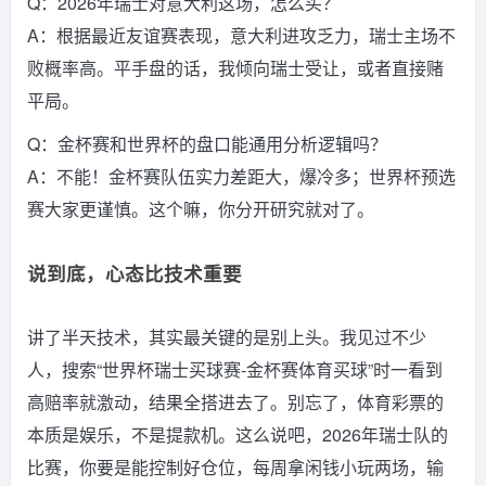
Q：2026年瑞士对意大利这场，怎么买？
A：根据最近友谊赛表现，意大利进攻乏力，瑞士主场不
败概率高。平手盘的话，我倾向瑞士受让，或者直接赌
平局。
Q：金杯赛和世界杯的盘口能通用分析逻辑吗？
A：不能！金杯赛队伍实力差距大，爆冷多；世界杯预选
赛大家更谨慎。这个嘛，你分开研究就对了。
说到底，心态比技术重要
讲了半天技术，其实最关键的是别上头。我见过不少
人，搜索“世界杯瑞士买球赛-金杯赛体育买球”时一看到
高赔率就激动，结果全搭进去了。别忘了，体育彩票的
本质是娱乐，不是提款机。这么说吧，2026年瑞士队的
比赛，你要是能控制好仓位，每周拿闲钱小玩两场，输