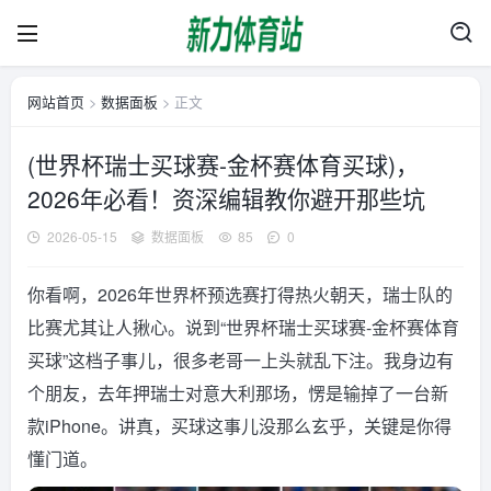
网站首页
>
数据面板
> 正文
(世界杯瑞士买球赛-金杯赛体育买球)，
2026年必看！资深编辑教你避开那些坑
2026-05-15
数据面板
85
0
你看啊，2026年世界杯预选赛打得热火朝天，瑞士队的
比赛尤其让人揪心。说到“世界杯瑞士买球赛-金杯赛体育
买球”这档子事儿，很多老哥一上头就乱下注。我身边有
个朋友，去年押瑞士对意大利那场，愣是输掉了一台新
款iPhone。讲真，买球这事儿没那么玄乎，关键是你得
懂门道。