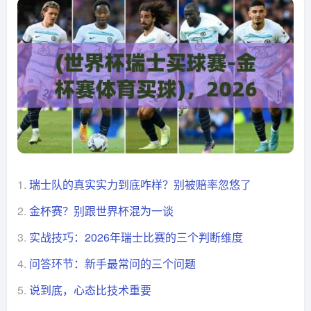
1.
瑞士队的真实实力到底咋样？别被赔率忽悠了
2.
金杯赛？别跟世界杯混为一谈
3.
实战技巧：2026年瑞士比赛的三个判断维度
4.
问答环节：新手最常问的三个问题
5.
说到底，心态比技术重要