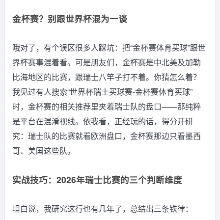
金杯赛？别跟世界杯混为一谈
哦对了，有个误区很多人踩坑：把“金杯赛体育买球”跟世
界杯赛事混着看。可是朋友们，金杯赛是中北美及加勒
比海地区的比赛，跟瑞士八竿子打不着。你猜怎么着？
我见过有人搜索“世界杯瑞士买球赛-金杯赛体育买球”
时，金杯赛的相关推荐里夹着瑞士队的盘口——那纯粹
是平台在混淆视线。依我看，正经玩的话，得分开研
究：瑞士队的比赛就看欧洲盘口，金杯赛那边只看墨西
哥、美国这些队。
实战技巧：2026年瑞士比赛的三个判断维度
坦白说，我研究这行也有几年了，总结出三条铁律：