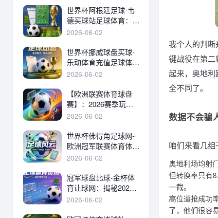
世界杯竞猜全攻略与冠
世界杯阿根廷足球-韦
军联赛买球站推荐
德买球站足球体育：
2026年最热观赛与投
2026-06-02
注指南
我个人的判断
世界杯挪威球盘买球-
键战役在第二
乐动体育充值足球体
育：2026年北欧足球
起来，奥地利
2026-06-02
投注新风向
全不同了。
【欧洲联赛体育球盘
赛】：2026赛季玩法
升级，老球迷也得重新
数据不会骗
2026-06-02
当学徒
世界杯佛得角足球网-
咱们来看几组干
欧洲冠军联赛体育体球
网：一个老球迷的
2026-06-02
奥地利场均射门
2026观赛新发现
但转换率只有8
冠军球盘比球-金杯体
一截。
育让球网：揭秘2026
年足彩新玩法与实战策
高位逼抢成功率
2026-06-02
略(冠军球盘比球)
了，他们很容