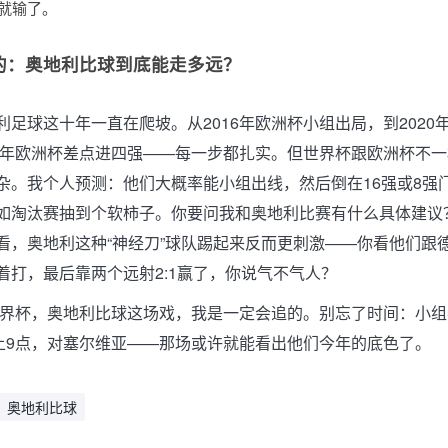
就输了。
的：奥地利比球到底能走多远？
足球这十年一直在爬坡。从2016年欧洲杯小组出局，到2020年
24年欧洲杯差点进四强——每一步都扎实。但世界杯跟欧洲杯不
杂。我个人预测：他们大概率能小组出线，然后倒在16强或8强
如淘汰赛抽到个软柿子。你要问我和奥地利比赛有什么具体建议
看，奥地利这种“神经刀”球队踢起来反而更刺激——你看他们跟
着打，最后靠两个远射2:1赢了，你说气不气人？
年世界杯，奥地利比球这场戏，我是一定会追的。别忘了时间：小
晚上9点，对塞尔维亚——那场或许就能看出他们今年的底色了。
奥地利比球