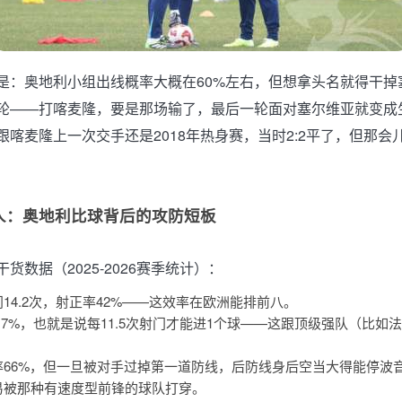
是：奥地利小组出线概率大概在60%左右，但想拿头名就得干掉
轮——打喀麦隆，要是那场输了，最后一轮面对塞尔维亚就变成
跟喀麦隆上一次交手还是2018年热身赛，当时2:2平了，但那会
人：奥地利比球背后的攻防短板
货数据（2025-2026赛季统计）：
14.2次，射正率42%——这效率在欧洲能排前八。
.7%，也就是说每11.5次射门才能进1个球——这跟顶级强队（比如法国
66%，但一旦被对手过掉第一道防线，后防线身后空当大得能停波音
易被那种有速度型前锋的球队打穿。