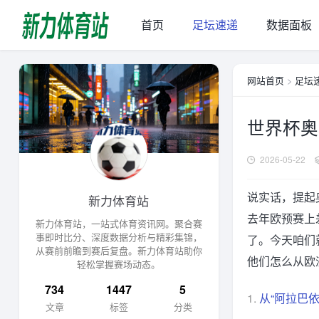
首页
足坛速递
数据面板
网站首页
>
足坛
世界杯奥
2026-05-22
说实话，提起
新力体育站
去年欧预赛上
新力体育站，一站式体育资讯网。聚合赛
事即时比分、深度数据分析与精彩集锦，
了。今天咱们
从赛前前瞻到赛后复盘。新力体育站助你
他们怎么从欧
轻松掌握赛场动态。
734
1447
5
1.
从“阿拉巴
文章
标签
分类