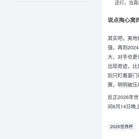
还行，当真
说点掏心窝
其实吧，奥地利
强，再到20
大，对手也更
出现奇迹，比
别只盯着豪门
赛，明明被压
反正2026
间6月14日
2026世界杯