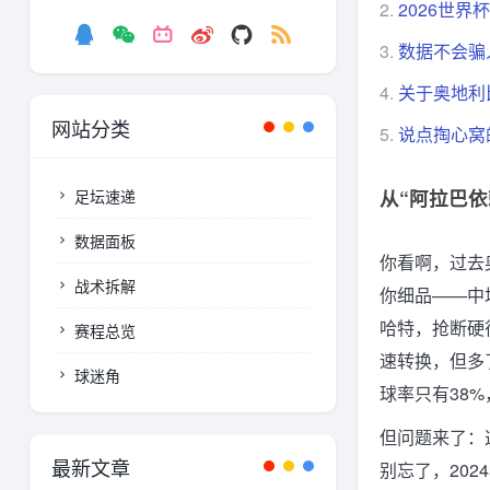
2.
2026世
3.
数据不会骗
4.
关于奥地利
网站分类
5.
说点掏心窝
从“阿拉巴
足坛速递
数据面板
你看啊，过去
战术拆解
你细品——中
哈特，抢断硬
赛程总览
速转换，但多
球迷角
球率只有38
但问题来了：
最新文章
别忘了，20