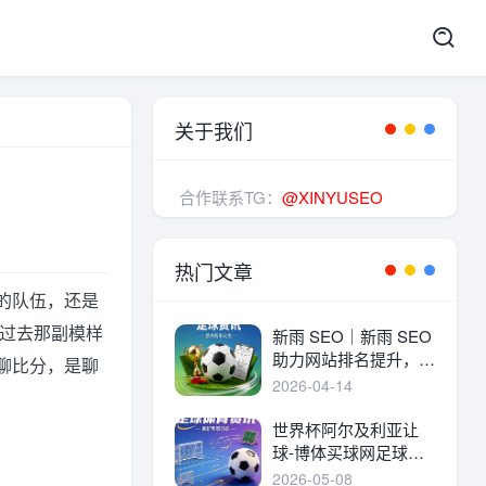
关于我们
合作联系TG：
@XINYUSEO
热门文章
的队伍，还是
是过去那副模样
新雨 SEO｜新雨 SEO
助力网站排名提升，新
聊比分，是聊
雨 SEO 打造精准流
2026-04-14
量，新雨 SEO 实现长
效优化
世界杯阿尔及利亚让
球-博体买球网足球体
育：2026年盘口深度
2026-05-08