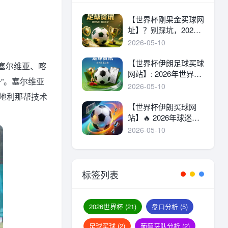
【世界杯刚果金买球网
址】？别踩坑，2026
年观赛指南来了
2026-05-10
【世界杯伊朗足球买球
塞尔维亚、喀
网站】: 2026年世界杯
”。塞尔维亚
伊朗队表现与安全投注
2026-05-10
指南
地利那帮技术
【世界杯伊朗买球网
站】🔥 2026年球迷必
看：如何辨别靠谱平台
2026-05-10
与避坑指南
标签列表
2026世界杯
(21)
盘口分析
(5)
足球买球
(2)
葡萄牙队分析
(2)