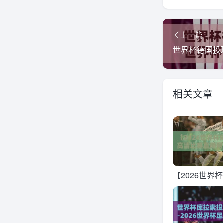
上一篇
相关文章
【2026世界
买球高清比赛
网】！你的观
猜指南来了