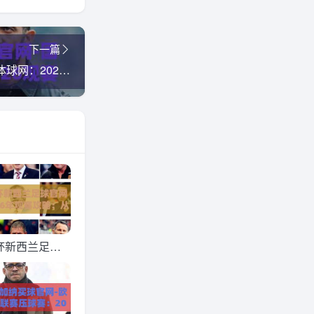
下一篇
世界杯伊朗比球官网-国王杯体球网：2026观赛必备的隐藏玩法与实战技巧
杯新西兰足球
！2026年观赛
：从赛程到购票
搞定