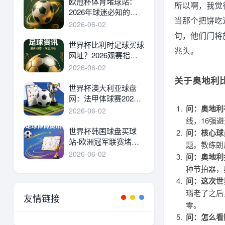
欧冠杯体育堵球站：
所以啊，我觉
2026年球迷必知的观
当那个把饼吃
赛与投注新趋势
2026-06-02
句，他们门将
世界杯比利时足球买球
兆头。
网址？2026观赛指南
与官方渠道全解析
2026-06-02
关于奥地利
世界杯澳大利亚球盘
网：法甲体球赛2026
问：奥地利
赛季前瞻与投注技巧
2026-06-02
线，16强
世界杯韩国球盘买球
问：核心球
站-欧洲冠军联赛堵球
题。教练朗
网，2026年球迷必看
2026-06-02
问：奥地利
的（世界杯韩国球盘买
种节拍器，
球站）安全指南与避坑
问：这次世
策略
瑙老了之后
友情链接
零。
问：怎么看