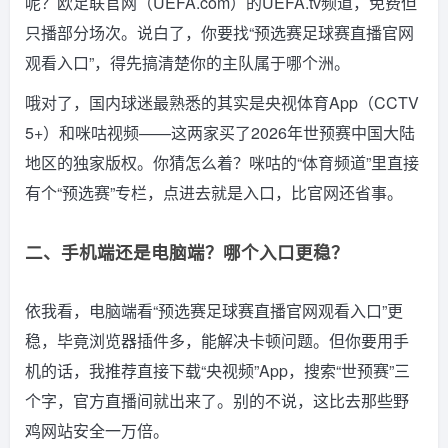
呢？欧足联官网（UEFA.com）的UEFA.tv频道，免费但
只播部分场次。说白了，你要找“预选赛足球赛直播官网
观看入口”，得先搞清楚你的主队属于哪个洲。
哦对了，国内球迷最熟悉的其实是央视体育App（CCTV
5+）和咪咕视频——这两家买了2026年世预赛中国大陆
地区的独家版权。你猜怎么着？咪咕的“体育频道”里直接
有个“预选赛”专栏，点进去就是入口，比官网还省事。
二、手机端还是电脑端？哪个入口更稳？
依我看，电脑端看“预选赛足球赛直播官网观看入口”更
稳，毕竟浏览器插件多，能解决卡顿问题。但你要用手
机的话，我推荐直接下载“央视频”App，搜索“世预赛”三
个字，官方直播间就出来了。别的不说，这比去那些野
鸡网站安全一万倍。