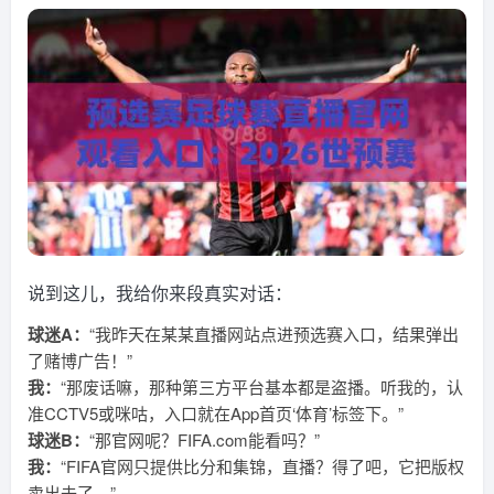
说到这儿，我给你来段真实对话：
球迷A：
“我昨天在某某直播网站点进预选赛入口，结果弹出
了赌博广告！”
我：
“那废话嘛，那种第三方平台基本都是盗播。听我的，认
准CCTV5或咪咕，入口就在App首页‘体育’标签下。”
球迷B：
“那官网呢？FIFA.com能看吗？”
我：
“FIFA官网只提供比分和集锦，直播？得了吧，它把版权
卖出去了。”