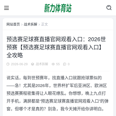
网站首页
>
战术拆解
> 正文
预选赛足球赛直播官网观看入口：2026世
预赛【预选赛足球赛直播官网观看入口】
全攻略
2026-06-29
战术拆解
55
0
说实话，每到世预赛年，找直播入口就跟抢球票似的
——急！尤其是2026年，世界杯扩军后亚洲区、欧洲区
预选赛赛程密集得让人眼花缭乱。你想想，晚上九点打
开手机，满屏都是“预选赛足球赛直播官网观看入口”的弹
窗，但哪个才是真的？别急，我今天摊开给你讲明白。