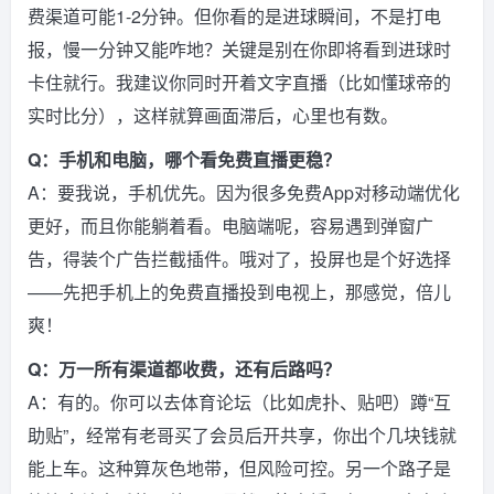
费渠道可能1-2分钟。但你看的是进球瞬间，不是打电
报，慢一分钟又能咋地？关键是别在你即将看到进球时
卡住就行。我建议你同时开着文字直播（比如懂球帝的
实时比分），这样就算画面滞后，心里也有数。
Q：手机和电脑，哪个看免费直播更稳？
A：要我说，手机优先。因为很多免费App对移动端优化
更好，而且你能躺着看。电脑端呢，容易遇到弹窗广
告，得装个广告拦截插件。哦对了，投屏也是个好选择
——先把手机上的免费直播投到电视上，那感觉，倍儿
爽！
Q：万一所有渠道都收费，还有后路吗？
A：有的。你可以去体育论坛（比如虎扑、贴吧）蹲“互
助贴”，经常有老哥买了会员后开共享，你出个几块钱就
能上车。这种算灰色地带，但风险可控。另一个路子是