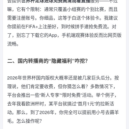
会提供
世界杯足球进球免费高清观看直播
服务——不过
嘛，它有个限制：通常只覆盖小组赛的个别比赛，而且
需要注册账号。你细品，这等于白送个体验卡。我建议
你提前在FIFA+上注册好，到时候拼手速抢免费流。对
了，别忘了下载它的App，手机端观赛体验反而比网页版
流畅。
二、国内转播商的“隐藏福利”咋挖？
2026年世界杯国内版权大概率还是被几家巨头瓜分。按
理说，他们肯定要收费，但你猜怎么着？多数情况下，
平台会推出一些“新人专享”“限时免费”活动。举个例子，
去年我看欧洲杯时，某平台就搞过“首月1元”的拉新活
动。那么，到了2026年，你完全可以提前用小号去薅羊
毛。怎么操作呢？