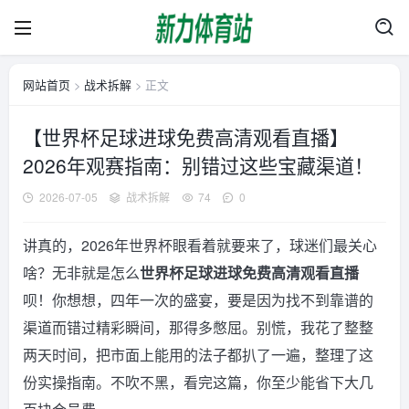
网站首页
>
战术拆解
> 正文
【世界杯足球进球免费高清观看直播】
2026年观赛指南：别错过这些宝藏渠道！
2026-07-05
战术拆解
74
0
讲真的，2026年世界杯眼看着就要来了，球迷们最关心
啥？无非就是怎么
世界杯足球进球免费高清观看直播
呗！你想想，四年一次的盛宴，要是因为找不到靠谱的
渠道而错过精彩瞬间，那得多憋屈。别慌，我花了整整
两天时间，把市面上能用的法子都扒了一遍，整理了这
份实操指南。不吹不黑，看完这篇，你至少能省下大几