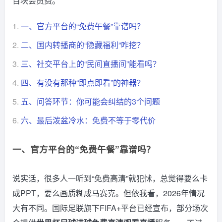
百块会员费。
1.
一、官方平台的“免费午餐”靠谱吗？
2.
二、国内转播商的“隐藏福利”咋挖？
3.
三、社交平台上的“民间直播间”能看吗？
4.
四、有没有那种“即点即看”的神器？
5.
五、问答环节：你可能会纠结的3个问题
6.
六、最后泼盆冷水：免费不等于零代价
一、官方平台的“免费午餐”靠谱吗？
说实话，很多人一听到“免费高清”就犯怵，总觉得要么卡
成PPT，要么画质糊成马赛克。但依我看，2026年情况
大有不同。国际足联旗下FIFA+平台已经宣布，部分场次