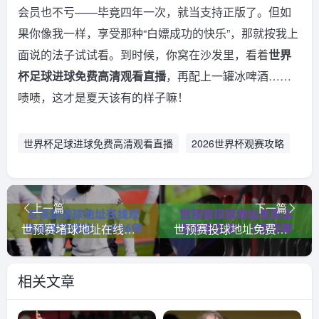
会员也不亏——毕竟四年一次，就当支持正版了。但如
果你像我一样，享受那种“白嫖成功的快乐”，那就按我上
面说的法子试试看。到时候，你窝在沙发里，看着
世界
杯足球进球免费高清观看直播
，再配上一罐冰啤酒……
啧啧，这才是夏天该有的样子嘛！
世界杯足球进球免费高清观看直播
2026世界杯观赛攻略
上一篇
下一篇
世预赛堵球地址在线观看免费直播站：2026年最全观赛攻略与避坑指南
世预赛投球地址免费高清观看直播！【世预赛直播】2026最新观赛指南
相关文章