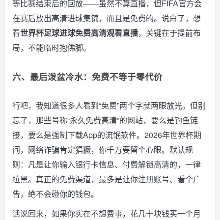
等比赛结束后的回放——虽然不算直播，但FIFA官方会
在赛后放出高清进球集锦，而且是免费的。说白了，想
看
世界杯足球进球免费高清观看直播
，关键在于提前布
局，不能临时抱佛脚。
六、最后泼盆冷水：免费不等于零代价
行吧，我知道很多人看到“免费”两个字就两眼放光。但别
忘了，那些号称“永久免费高清”的网站，要么是钓鱼链
接，要么是强制下载App的流氓软件。2026年世界杯期
间，网络诈骗肯定猖獗，你千万要留个心眼。默认规
则：凡是让你输入银行卡信息、付费解锁高清的，一律
拉黑。真正的免费渠道，最多是让你注册账号、看个广
告，绝不会碰你的钱包。
话说回来，如果你实在不想费事，花几十块钱买一个月