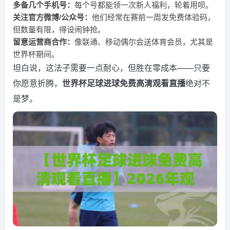
多备几个手机号：
每个号都能领一次新人福利，轮着用呗。
关注官方微博/公众号：
他们经常在赛前一周发免费体验码，
但数量有限，得设闹钟抢。
留意运营商合作：
像联通、移动偶尔会送体育会员，尤其是
世界杯期间。
坦白说，这法子需要一点耐心，但胜在零成本——只要
你愿意折腾，
世界杯足球进球免费高清观看直播
绝对不
是梦。