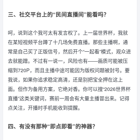
三、社交平台上的“民间直播间”能看吗？
呵，说到这个我可太有发言权了。上一届世界杯，我就
在某短视频平台蹲了十几场免费直播。那些主播啊，通
常是自己买了正版信号，然后开个“一起看”模式，观众进
去就能蹭。不过有一说一，风险也有——画质可能被压
缩到720P，而且主播中途可能因为版权问题被封号。要
我说，如果你追求稳定高清，还是别把宝全押在这上
面。但作为备用方案，它绝对香。你可以搜“2026世界杯
直播”这类关键词，赛前一周会有大量主播冒出来。记得
点关注，开播时手机能收到提醒。
四、有没有那种“即点即看”的神器？