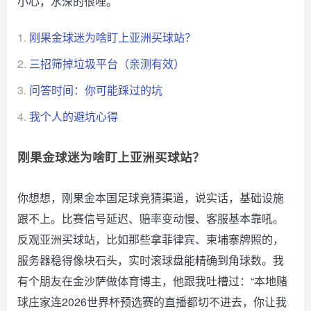
小心，水深的很哩。
1.
刚果金球迷为啥盯上亚洲买球站？
2.
三招筛掉垃圾平台（亲测有效）
3.
问答时间：你可能踩过的坑
4.
我个人的避坑心得
刚果金球迷为啥盯上亚洲买球站？
你想想，刚果金本国足球竞猜渠道，说实话，基础设施
跟不上。比赛信号延迟、赔率变动慢、客服基本靠吼。
反观亚洲买球站，比如那些拿菲律宾、柬埔寨牌照的，
服务器稳得像块石头，实时滚球盘能精确到角球数。我
有个朋友在金沙萨做体育博主，他跟我吐槽过：“本地赌
球庄家连2026世界杯预选赛的直播都切不进去，你让我