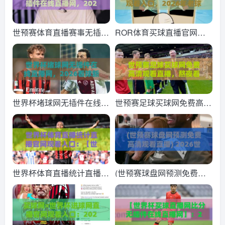
世预赛体育直播赛事无插件
ROR体育买球直播官网观
在线直播网，2026终极看
看入口，2026年老球迷私
球指南来了
藏的几个实用经验
世界杯堵球网无插件在线直
世预赛足球买球网免费高清
播网，2026看球新姿势？
观看直播，熬夜看球别错过
这5个门道！
世界杯体育直播统计直播官
(世预赛球盘网预测免费高
网观看入口：【世界杯体育
清观看直播) 2026世预赛观
直播统计直播官网观看入
赛指南：怎么边看边学预
口】2026年观赛全攻略
测？