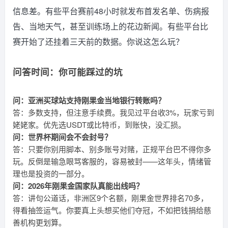
信息差。有些平台赛前48小时就发布首发名单、伤病报
告、当地天气，甚至训练场上的花边新闻。有些平台比
赛开始了还挂着三天前的数据。你说这怎么玩？
问答时间：你可能踩过的坑
问：亚洲买球站支持刚果金当地银行转账吗？
答：多数支持，但注意手续费。我见过平台收3%，玩家亏到
姥姥家。优先选USDT或比特币，到账快，没汇损。
问：世界杯期间会不会封号？
答：只要你别用脚本、别多账号对赌，正规平台巴不得你多
玩。反倒是输急眼骂客服的，容易被封——这年头，情绪管
理也是投资的一部分。
问：2026年刚果金国家队真能出线吗？
答：讲句公道话，非洲区9个名额，刚果金世界排名70多，
得看抽签运气。你要真上头想买他们夺冠，不如把钱捐给慈
善机构更划算。