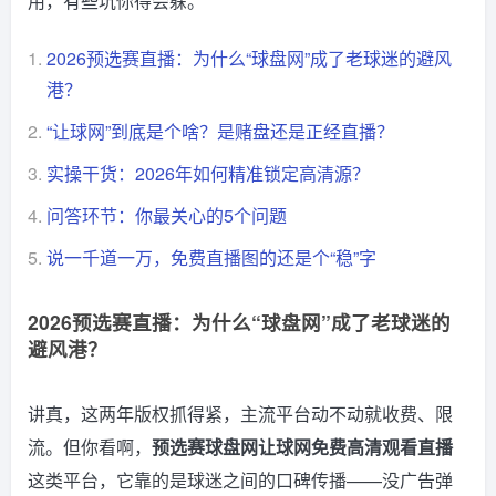
用，有些坑你得会躲。
1.
2026预选赛直播：为什么“球盘网”成了老球迷的避风
港？
2.
“让球网”到底是个啥？是赌盘还是正经直播？
3.
实操干货：2026年如何精准锁定高清源？
4.
问答环节：你最关心的5个问题
5.
说一千道一万，免费直播图的还是个“稳”字
2026预选赛直播：为什么“球盘网”成了老球迷的
避风港？
讲真，这两年版权抓得紧，主流平台动不动就收费、限
流。但你看啊，
预选赛球盘网让球网免费高清观看直播
这类平台，它靠的是球迷之间的口碑传播——没广告弹