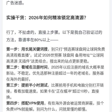
广告迷惑。
实操干货：2026年如何精准锁定高清源？
行了，不扯虚的，直接上步骤。以下是我自己验证过的
方法，靠谱率在80%以上——
第一步：用长尾关键词搜
，别只打“预选赛球盘网让球网免费
高清观看直播”，试试“2026世预赛 球盘网 备用地址”“让球网
高清源 无插件”这类组合，搜出来的站点更新更稳。
第二步：看域名注册时间
，2025年以后注册的域名大概率是
新站，不稳定。优先选那种注册超过一年的老域名，服务器
在海外的最好。
第三步：提前半小时测试
，比赛前用手机和电脑分别打开链
接，看看加载速度。如果卡在“正在缓冲”超过10秒，直接
换。
第四步：搭配VPN使用
，有些海外源会被运营商屏蔽，挂个
免费VPN就能解。别问为什么，问就是懂的都懂。