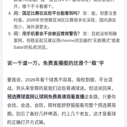
开，哪个不卡看哪个。
问：国足比赛在这些平台能看到吗？
答：能，但要注意
时差。2026年世预赛亚洲区比赛很多在深夜，国内源反
而少，海外源更全。
问：用手机看会不会被运营商警告？
答：目前没有明确
案例，但稳妥起见建议用chrome浏览器的“无痕模式”或者
Safari的私密浏览。
说一千道一万，免费直播图的还是个“稳”字
要我说，2026年看个球真不容易，版权割据、平台混
战，到头来受罪的是我们这些普通球迷。但话说回来，
预选赛球盘网让球网免费高清观看直播
这条路，只要你
会找、会选、会防，照样能舒舒服服看完整个预选赛周
期。别忘了备好几杯啤酒，约上几个老友，这才是看球
的正确打开方式嘛。