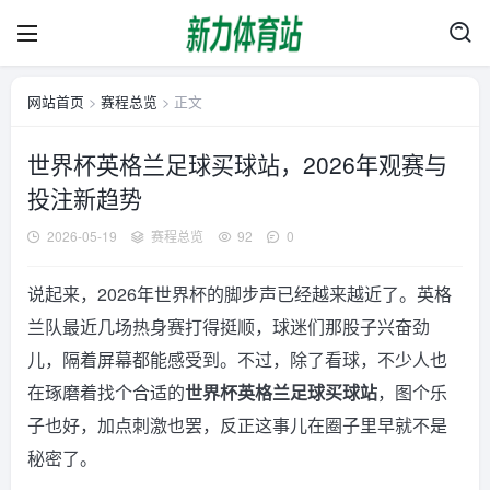
网站首页
>
赛程总览
> 正文
世界杯英格兰足球买球站，2026年观赛与
投注新趋势
2026-05-19
赛程总览
92
0
说起来，2026年世界杯的脚步声已经越来越近了。英格
兰队最近几场热身赛打得挺顺，球迷们那股子兴奋劲
儿，隔着屏幕都能感受到。不过，除了看球，不少人也
在琢磨着找个合适的
世界杯英格兰足球买球站
，图个乐
子也好，加点刺激也罢，反正这事儿在圈子里早就不是
秘密了。