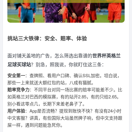
挑站三大铁律：安全、赔率、体验
面对铺天盖地的广告，怎么筛选出靠谱的
世界杯英格兰
足球买球站
？别急，照我说，你就盯住这三条：
安全第一
：查牌照、看用户口碑、确认SSL加密。坦白说，
那些一上来就送大额红包的站，八成有猫腻。
赔率竞争力
：不同平台对同一场比赛的赔率可能差不少。比
如英格兰对巴西的模拟赛，有的站开2.85，有的只给2.65。
别小看这零点几，长期下来差老鼻子了。
用户体验
：App是否流畅？提现到账快不快？有没有24小时
中文客服？讲真，有些国际大站虽然牌子响，但中文支持跟
屎一样，遇到问题能急死你。