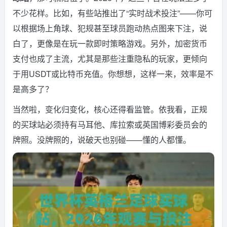
不少花样。比如，有些站推出了“实时战术投注”——你可
以根据场上角球、犯规甚至球员跑动热点图来下注，说
白了，更像是在玩一款即时策略游戏。另外，加密货币
支付也成了主流，尤其是那些注重隐私的玩家，更倾向
于用USDT或比特币充值。你想想，这样一来，效率是不
是高多了？
当然啦，变化归变化，核心还得看监管。依我看，正规
的买球站必须持有马耳他、库拉索或英国博彩委员会的
牌照。没牌照的，说破天也别碰——懂的人都懂。