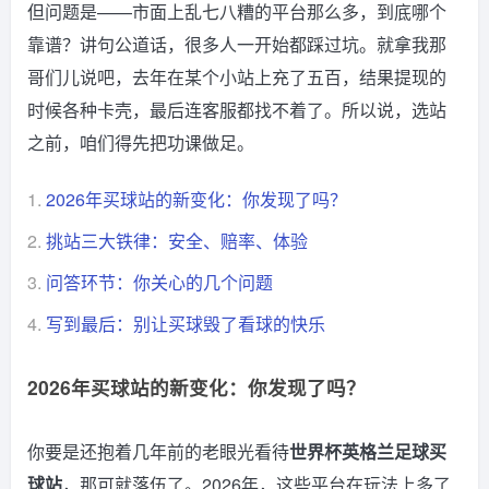
但问题是——市面上乱七八糟的平台那么多，到底哪个
靠谱？讲句公道话，很多人一开始都踩过坑。就拿我那
哥们儿说吧，去年在某个小站上充了五百，结果提现的
时候各种卡壳，最后连客服都找不着了。所以说，选站
之前，咱们得先把功课做足。
1.
2026年买球站的新变化：你发现了吗？
2.
挑站三大铁律：安全、赔率、体验
3.
问答环节：你关心的几个问题
4.
写到最后：别让买球毁了看球的快乐
2026年买球站的新变化：你发现了吗？
你要是还抱着几年前的老眼光看待
世界杯英格兰足球买
球站
，那可就落伍了。2026年，这些平台在玩法上多了