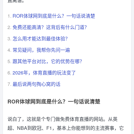
直离谱。
1.
ROR体球网到底是什么？一句话说清楚
2.
免费还能高清？这背后有什么门道？
3.
怎么用才能达到最佳体验？
4.
常见疑问，我帮你先问一遍
5.
跟其他平台对比，它的优势在哪？
6.
2026年，体育直播的玩法变了
7.
最后说两句掏心窝的话
ROR体球网到底是什么？一句话说清楚
说白了，这就是个专门做免费体育直播的网站。从英
超、NBA到欧冠、F1，基本上你能想到的主流赛事，它