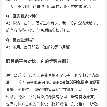
不大。不过呢，这事你自己拿捏，我不替你做决定。
Q：画质有多少种？
A：标清、高清、蓝光三档可选。我一般选高清就够了，
蓝光有点费带宽，但画质确实接近4K。
Q：需要注册吗？
A：不用。点开即看，连邮箱都不用留。
跟其他平台对比，它的优势在哪？
讲句公道话，市面上免费直播不是没有，但多数是“伪高
清”——实际码率低得可怜。而
ROR体球网免费高清观看
直播
我实测过，1080P的码率稳定在6Mbps以上，没掉
过帧。另外，它的解说资源挺有意思，既有官方原声，
也有几种方言的民间解说（比如粤语、东北话），听起