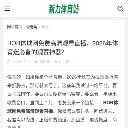
网站首页
>
球迷角
> 正文
ROR体球网免费高清观看直播，2026年体
育迷必备的观赛神器？
2026-07-09
球迷角
42
0
说真的，如果你是个体育迷，2026年还在为找直播折腾
来折腾去，那可就太亏了。这些年我试过一堆平台，要
么卡成PPT，要么画质糊得像马赛克，要么看一半弹出
收费窗口。直到上个月，老友丢来一个链接——
ROR体
球网免费高清观看直播
。你猜怎么着？头一回点进去，
我差点以为进了正版付费频道，那画质，那流畅度，简